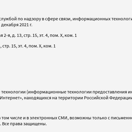
службой по надзору в сфере связи, информационных технолог
декабря 2021 г.
я, д. 13, стр. 15, эт. 4, пом. X, ком. 1
тр. 15, эт. 4, пом. X, ком. 1
технологии (информационные технологии предоставления инф
«Интернет», находящихся на территории Российской Федераци
 том числе и в электронных СМИ, возможны только с письменн
d. Все права защищены.