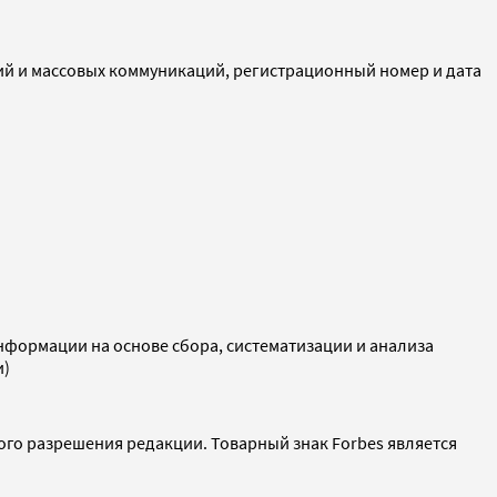
ий и массовых коммуникаций, регистрационный номер и дата
ормации на основе сбора, систематизации и анализа
и)
ого разрешения редакции. Товарный знак Forbes является