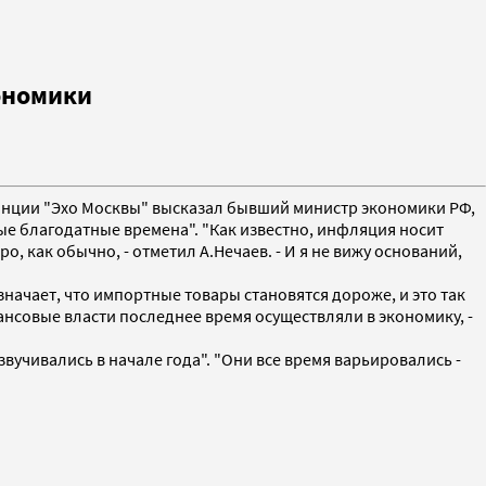
кономики
станции "Эхо Москвы" высказал бывший министр экономики РФ,
ые благодатные времена". "Как известно, инфляция носит
ро, как обычно, - отметил А.Нечаев. - И я не вижу оснований,
означает, что импортные товары становятся дороже, и это так
ансовые власти последнее время осуществляли в экономику, -
вучивались в начале года". "Они все время варьировались -