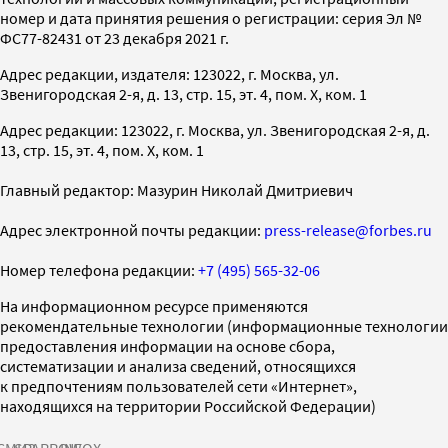
номер и дата принятия решения о регистрации: серия Эл №
ФС77-82431 от 23 декабря 2021 г.
Адрес редакции, издателя: 123022, г. Москва, ул.
Звенигородская 2-я, д. 13, стр. 15, эт. 4, пом. X, ком. 1
Адрес редакции: 123022, г. Москва, ул. Звенигородская 2-я, д.
13, стр. 15, эт. 4, пом. X, ком. 1
Главный редактор: Мазурин Николай Дмитриевич
Адрес электронной почты редакции:
press-release@forbes.ru
Номер телефона редакции:
+7 (495) 565-32-06
На информационном ресурсе применяются
рекомендательные технологии (информационные технологии
предоставления информации на основе сбора,
систематизации и анализа сведений, относящихся
к предпочтениям пользователей сети «Интернет»,
находящихся на территории Российской Федерации)
СМИ2
SPARROW
INFOX