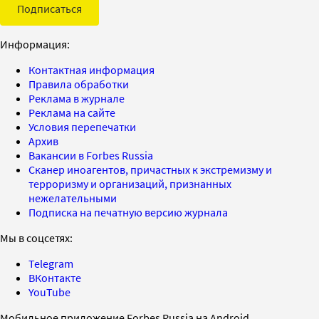
Подписаться
Информация:
Контактная информация
Правила обработки
Реклама в журнале
Реклама на сайте
Условия перепечатки
Архив
Вакансии в Forbes Russia
Сканер иноагентов, причастных к экстремизму и
терроризму и организаций, признанных
нежелательными
Подписка на печатную версию журнала
Мы в соцсетях:
Telegram
ВКонтакте
YouTube
Мобильное приложение Forbes Russia на Android