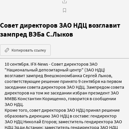
Совет директоров ЗАО НДЦ возглавит
зампред ВЭБа С.Лыков
Копировать ссылку
10 сентября. IFX-News - Совет директоров ЗАО
"Национальный депозитарный центр" (ЗАО НДЦ)
возглавит зампред Внешэкономбанка Сергей Лыков,
соответствующее решение принято 9 сентября на первом
заседании совета директоров ЗАО НДЦ. Зампредом совета
директоров на том же заседании избран президент ЗАО
ММВБ Константин Корищенко, говорится в сообщении
ЗАО НДЦ.
Кроме того, совет директоров ЗАО НДЦ принял решение
образовать дирекцию ЗАО НДЦ в составе: гендиректор
ЗАО НДЦ Николай Егоров; заместитель гендиректора ЗАО
НДЦ Эдди Астанин; заместитель гендиректора ЗАО НДЦ