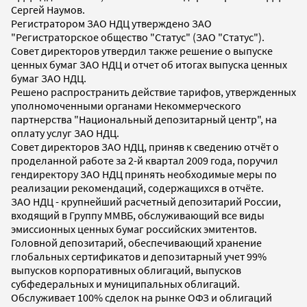
Сергей Наумов.
Регистратором ЗАО НДЦ утверждено ЗАО
"Регистраторское общество "Статус" (ЗАО "Статус").
Совет директоров утвердил также решение о выпуске
ценных бумаг ЗАО НДЦ и отчет об итогах выпуска ценных
бумаг ЗАО НДЦ.
Решено распространить действие тарифов, утвержденных
уполномоченными органами Некоммерческого
партнерства "Национальный депозитарный центр", на
оплату услуг ЗАО НДЦ.
Совет директоров ЗАО НДЦ, приняв к сведению отчёт о
проделанной работе за 2-й квартал 2009 года, поручил
гендиректору ЗАО НДЦ принять необходимые меры по
реализации рекомендаций, содержащихся в отчёте.
ЗАО НДЦ - крупнейший расчетный депозитарий России,
входящий в Группу ММВБ, обслуживающий все виды
эмиссионных ценных бумаг российских эмитентов.
Головной депозитарий, обеспечивающий хранение
глобальных сертификатов и депозитарный учет 99%
выпусков корпоративных облигаций, выпусков
субфедеральных и муниципальных облигаций.
Обслуживает 100% сделок на рынке ОФЗ и облигаций