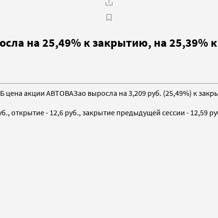
ла на 25,49% к закрытию, на 25,39% к 
ВБ цена акции АВТОВАЗао выросла на 3,209 руб. (25,49%) к закр
б., открытие - 12,6 руб., закрытие предыдущей сессии - 12,59 ру