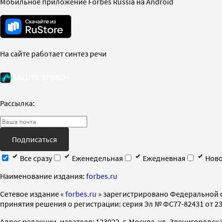
Мобильное приложение Forbes Russia на Android
На сайте работает синтез речи
Рассылка:
Подписаться
Все сразу
Еженедельная
Ежедневная
Ново
Наименование издания:
forbes.ru
Cетевое издание «
forbes.ru
» зарегистрировано Федеральной 
принятия решения о регистрации: серия Эл № ФС77-82431 от 23 
Адрес редакции, издателя: 123022, г. Москва, ул. Звенигородская 2-