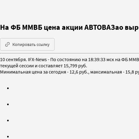
На ФБ ММВБ цена акции АВТОВАЗао вырос
Копировать ссылку
10 сентября. IFX-News - По состоянию на 18:39:33 мск на ФБ ММ
текущей сессии и составляет 15,799 руб.
Минимальная цена за сегодня - 12,6 руб., максимальная - 15,8 ру