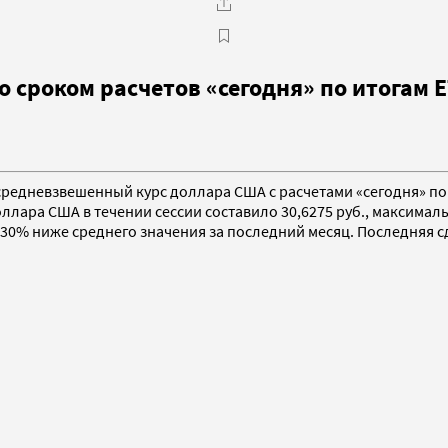
сроком расчетов «сегодня» по итогам ЕТ
средневзвешенный курс доллара США с расчетами «сегодня» по 
оллара США в течении сессии составило 30,6275 руб., максимал
а 30% ниже среднего значения за последний месяц. Последняя сд