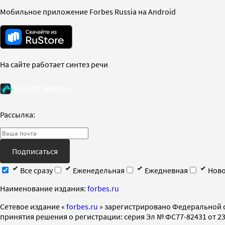
Мобильное приложение Forbes Russia на Android
На сайте работает синтез речи
Рассылка:
Подписаться
Все сразу
Еженедельная
Ежедневная
Ново
Наименование издания:
forbes.ru
Cетевое издание «
forbes.ru
» зарегистрировано Федеральной 
принятия решения о регистрации: серия Эл № ФС77-82431 от 23 