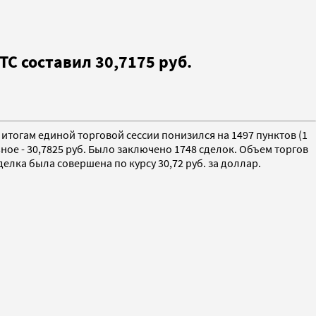
С составил 30,7175 руб.
итогам единой торговой сессии понизился на 1497 пунктов (1
ьное - 30,7825 руб. Было заключено 1748 сделок. Объем торгов
елка была совершена по курсу 30,72 руб. за доллар.