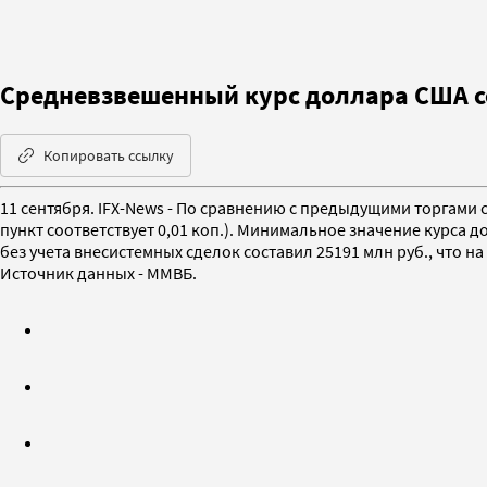
Средневзвешенный курс доллара США со 
Копировать ссылку
11 сентября. IFX-News - По сравнению с предыдущими торгами 
пункт соответствует 0,01 коп.). Минимальное значение курса д
без учета внесистемных сделок составил 25191 млн руб., что н
Источник данных - ММВБ.