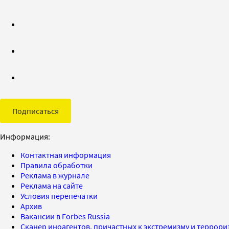
Подписаться
Информация:
Контактная информация
Правила обработки
Реклама в журнале
Реклама на сайте
Условия перепечатки
Архив
Вакансии в Forbes Russia
Сканер иноагентов, причастных к экстремизму и террор