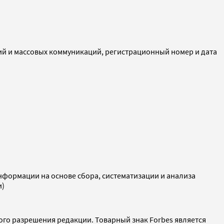
ий и массовых коммуникаций, регистрационный номер и дата
ормации на основе сбора, систематизации и анализа
и)
ого разрешения редакции. Товарный знак Forbes является