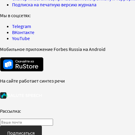
Подписка на печатную версию журнала
Мы в соцсетях:
Telegram
ВКонтакте
YouTube
Мобильное приложение Forbes Russia на Android
На сайте работает синтез речи
Рассылка:
Подписаться