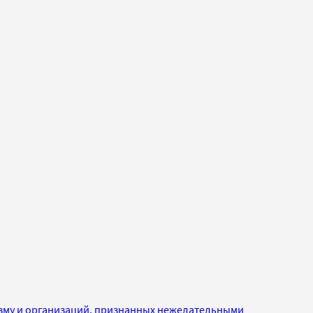
изму и организаций, признанных нежелательными