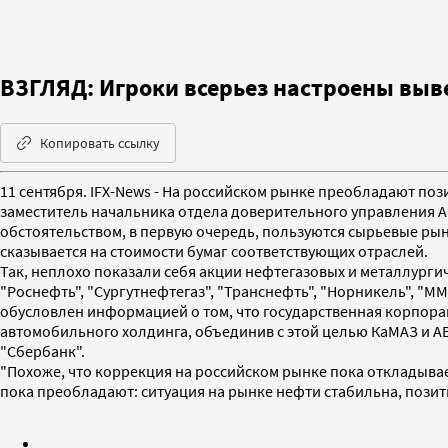
ВЗГЛЯД: Игроки всерьез настроены выве
Копировать ссылку
11 сентября. IFX-News - На российском рынке преобладают по
заместитель начальника отдела доверительного управления А
обстоятельством, в первую очередь, пользуются сырьевые рын
сказывается на стоимости бумаг соответствующих отраслей.
Так, неплохо показали себя акции нефтегазовых и металлурги
"Роснефть", "Сургутнефтегаз", "Транснефть", "Норникель", "
обусловлен информацией о том, что государственная корпора
автомобильного холдинга, объединив с этой целью КаМАЗ и АВТ
"Сбербанк".
"Похоже, что коррекция на российском рынке пока откладываетс
пока преобладают: ситуация на рынке нефти стабильна, позит