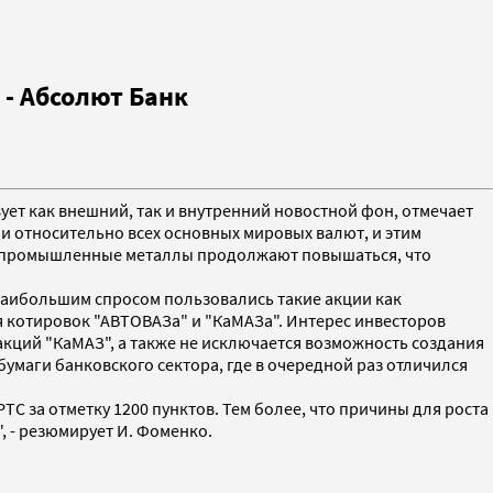
 - Абсолют Банк
ует как внешний, так и внутренний новостной фон, отмечает
и относительно всех основных мировых валют, и этим
е на промышленные металлы продолжают повышаться, что
е наибольшим спросом пользовались такие акции как
я котировок "АВТОВАЗа" и "КаМАЗа". Интерес инвесторов
кций "КаМАЗ", а также не исключается возможность создания
умаги банковского сектора, где в очередной раз отличился
ТС за отметку 1200 пунктов. Тем более, что причины для роста
, - резюмирует И. Фоменко.