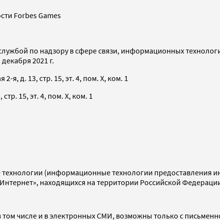
сти Forbes Games
службой по надзору в сфере связи, информационных технолог
декабря 2021 г.
я, д. 13, стр. 15, эт. 4, пом. X, ком. 1
тр. 15, эт. 4, пом. X, ком. 1
технологии (информационные технологии предоставления инф
«Интернет», находящихся на территории Российской Федераци
 том числе и в электронных СМИ, возможны только с письменн