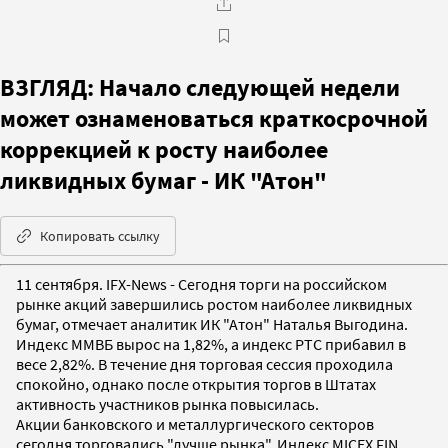
ВЗГЛЯД: Начало следующей недели
может ознаменоваться краткосрочной
коррекцией к росту наиболее
ликвидных бумаг - ИК "Атон"
Копировать ссылку
11 сентября. IFX-News - Сегодня торги на российском
рынке акций завершились ростом наиболее ликвидных
бумаг, отмечает аналитик ИК "Атон" Наталья Выгодина.
Индекс ММВБ вырос на 1,82%, а индекс РТС прибавил в
весе 2,82%. В течение дня торговая сессия проходила
спокойно, однако после открытия торгов в Штатах
активность участников рынка повысилась.
Акции банковского и металлургического секторов
сегодня торговались "лучше рынка". Индекс MICEX FIN