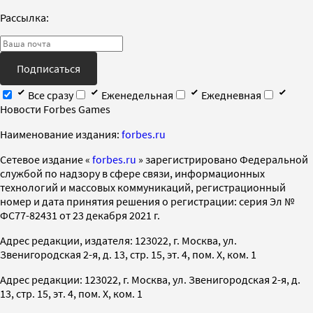
Рассылка:
Подписаться
Все сразу
Еженедельная
Ежедневная
Новости Forbes Games
Наименование издания:
forbes.ru
Cетевое издание «
forbes.ru
» зарегистрировано Федеральной
службой по надзору в сфере связи, информационных
технологий и массовых коммуникаций, регистрационный
номер и дата принятия решения о регистрации: серия Эл №
ФС77-82431 от 23 декабря 2021 г.
Адрес редакции, издателя: 123022, г. Москва, ул.
Звенигородская 2-я, д. 13, стр. 15, эт. 4, пом. X, ком. 1
Адрес редакции: 123022, г. Москва, ул. Звенигородская 2-я, д.
13, стр. 15, эт. 4, пом. X, ком. 1