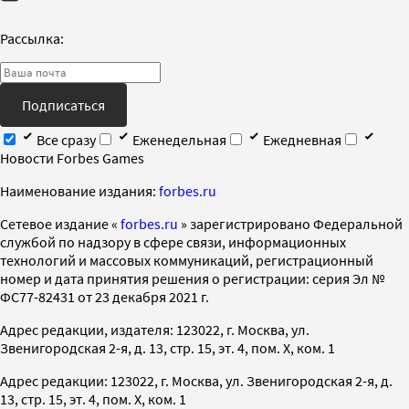
Рассылка:
Подписаться
Все сразу
Еженедельная
Ежедневная
Новости Forbes Games
Наименование издания:
forbes.ru
Cетевое издание «
forbes.ru
» зарегистрировано Федеральной
службой по надзору в сфере связи, информационных
технологий и массовых коммуникаций, регистрационный
номер и дата принятия решения о регистрации: серия Эл №
ФС77-82431 от 23 декабря 2021 г.
Адрес редакции, издателя: 123022, г. Москва, ул.
Звенигородская 2-я, д. 13, стр. 15, эт. 4, пом. X, ком. 1
Адрес редакции: 123022, г. Москва, ул. Звенигородская 2-я, д.
13, стр. 15, эт. 4, пом. X, ком. 1