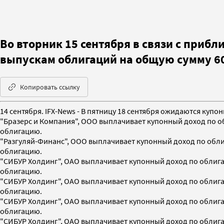
Во вторник 15 сентября в связи с при
выпускам облигаций на общую сумму 60
Копировать ссылку
14 сентября. IFX-News - В пятницу 18 сентября ожидаются купо
"Бразерс и Компания", ООО выплачивает купонный доход по обл
облигацию.
"Разгуляй-Финанс", ООО выплачивает купонный доход по облига
облигацию.
"СИБУР Холдинг", ОАО выплачивает купонный доход по облигаци
облигацию.
"СИБУР Холдинг", ОАО выплачивает купонный доход по облигаци
облигацию.
"СИБУР Холдинг", ОАО выплачивает купонный доход по облигаци
облигацию.
"СИБУР Холдинг", ОАО выплачивает купонный доход по облигаци