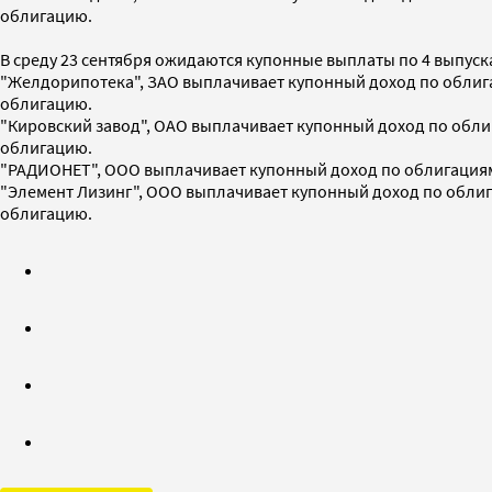
облигацию.
В среду 23 сентября ожидаются купонные выплаты по 4 выпуска
"Желдорипотека", ЗАО выплачивает купонный доход по облигаци
облигацию.
"Кировский завод", ОАО выплачивает купонный доход по облига
облигацию.
"РАДИОНЕТ", ООО выплачивает купонный доход по облигациям вы
"Элемент Лизинг", ООО выплачивает купонный доход по облигац
облигацию.