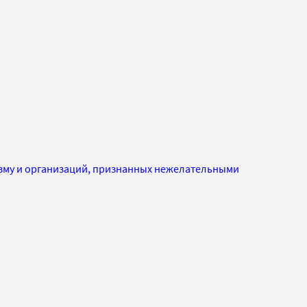
изму и организаций, признанных нежелательными