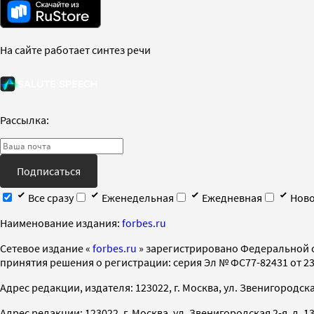
На сайте работает синтез речи
Рассылка:
Подписаться
Все сразу
Еженедельная
Ежедневная
Ново
Наименование издания:
forbes.ru
Cетевое издание «
forbes.ru
» зарегистрировано Федеральной 
принятия решения о регистрации: серия Эл № ФС77-82431 от 23 
Адрес редакции, издателя: 123022, г. Москва, ул. Звенигородская 2-
Адрес редакции: 123022, г. Москва, ул. Звенигородская 2-я, д. 13, с