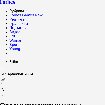
Рубрики
Forbes Games
New
Рейтинги
Франшизы
Подкасты
Видео
Life
Woman
Sport
Young
Войти
14 September 2009
Сегодня состоятся выплаты