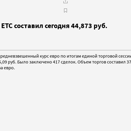
ЕТС составил сегодня 44,873 руб.
редневзвешенный курс евро по итогам единой торговой сессии п
5,09 руб. Было заключено 417 сделок. Объем торгов составил 3
а евро.