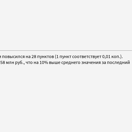
овысился на 28 пунктов (1 пункт соответствует 0,01 коп.).
758 млн руб., что на 10% выше среднего значения за последний