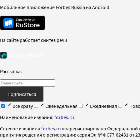
Мобильное приложение Forbes Russia на Android
На сайте работает синтез речи
Рассылка:
Подписаться
Все сразу
Еженедельная
Ежедневная
Ново
Наименование издания:
forbes.ru
Cетевое издание «
forbes.ru
» зарегистрировано Федеральной 
принятия решения о регистрации: серия Эл № ФС77-82431 от 23 