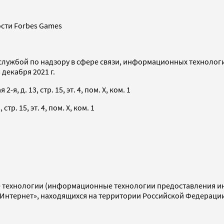
сти Forbes Games
службой по надзору в сфере связи, информационных технолог
декабря 2021 г.
я, д. 13, стр. 15, эт. 4, пом. X, ком. 1
тр. 15, эт. 4, пом. X, ком. 1
технологии (информационные технологии предоставления инф
«Интернет», находящихся на территории Российской Федераци