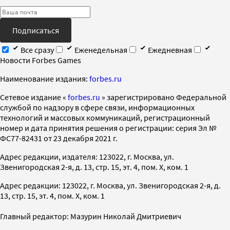
Подписаться
Все сразу
Еженедельная
Ежедневная
Новости Forbes Games
Наименование издания:
forbes.ru
Cетевое издание «
forbes.ru
» зарегистрировано Федеральной
службой по надзору в сфере связи, информационных
технологий и массовых коммуникаций, регистрационный
номер и дата принятия решения о регистрации: серия Эл №
ФС77-82431 от 23 декабря 2021 г.
Адрес редакции, издателя: 123022, г. Москва, ул.
Звенигородская 2-я, д. 13, стр. 15, эт. 4, пом. X, ком. 1
Адрес редакции: 123022, г. Москва, ул. Звенигородская 2-я, д.
13, стр. 15, эт. 4, пом. X, ком. 1
Главный редактор: Мазурин Николай Дмитриевич