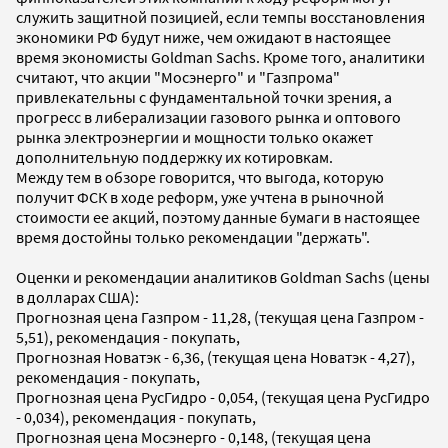
служить защитной позицией, если темпы восстановления
экономики РФ будут ниже, чем ожидают в настоящее
время экономисты Goldman Sachs. Кроме того, аналитики
считают, что акции "Мосэнерго" и "Газпрома"
привлекательны с фундаментальной точки зрения, а
прогресс в либерализации газового рынка и оптового
рынка электроэнергии и мощности только окажет
дополнительную поддержку их котировкам.
Между тем в обзоре говорится, что выгода, которую
получит ФСК в ходе реформ, уже учтена в рыночной
стоимости ее акций, поэтому данные бумаги в настоящее
время достойны только рекомендации "держать".
Оценки и рекомендации аналитиков Goldman Sachs (цены
в долларах США):
Прогнозная цена Газпром - 11,28, (текущая цена Газпром -
5,51), рекомендация - покупать,
Прогнозная Новатэк - 6,36, (текущая цена Новатэк - 4,27),
рекомендация - покупать,
Прогнозная цена РусГидро - 0,054, (текущая цена РусГидро
- 0,034), рекомендация - покупать,
Прогнозная цена Мосэнерго - 0,148, (текущая цена