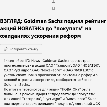
ВЗГЛЯД: Goldman Sachs поднял рейтинг
акций НОВАТЭКа до "покупать" на
ожиданиях ускорения реформ
Копировать ссылку
14 сентября. IFX-News - Goldman Sachs пересмотрел
прогнозные цены акций ОАО "Газпром", ОАО "НОВАТЭК",
ОАО "РусГидро", ОАО "Мосэнерго" и ОАО "ФСК ЕЭС" с
учетом своих новых прогнозов относительно реформ в
газовой отрасли и энергетике, сообщается в обзоре
Goldman Sachs.
По итогам пересмотра для акций "НОВАТЭКа" была
повышена рекомендация с "продавать" до "покупать".
Для акций "Газпрома", "РусГидро" и "Мосэнерго" была
подтверждена рекомендация "покупать", для акций ФСК -