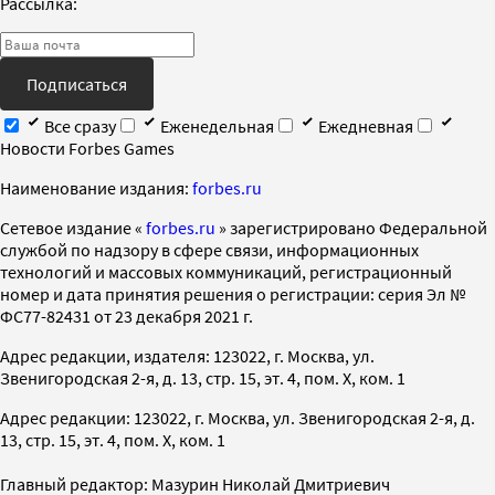
Рассылка:
Подписаться
Все сразу
Еженедельная
Ежедневная
Новости Forbes Games
Наименование издания:
forbes.ru
Cетевое издание «
forbes.ru
» зарегистрировано Федеральной
службой по надзору в сфере связи, информационных
технологий и массовых коммуникаций, регистрационный
номер и дата принятия решения о регистрации: серия Эл №
ФС77-82431 от 23 декабря 2021 г.
Адрес редакции, издателя: 123022, г. Москва, ул.
Звенигородская 2-я, д. 13, стр. 15, эт. 4, пом. X, ком. 1
Адрес редакции: 123022, г. Москва, ул. Звенигородская 2-я, д.
13, стр. 15, эт. 4, пом. X, ком. 1
Главный редактор: Мазурин Николай Дмитриевич