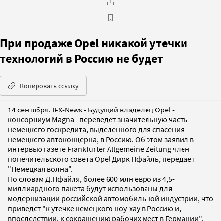
При продаже Opel никакой утечки
технологий в Россию не будет
Копировать ссылку
14 сентября. IFX-News - Будущий владелец Opel -
консорциум Magna - переведет значительную часть
немецкого госкредита, выделенного для спасения
немецкого автоконцерна, в Россию. Об этом заявил в
интервью газете Frankfurter Allgemeine Zeitung член
попечительского совета Opel Дирк Пфайль, передает
"Немецкая волна".
По словам Д.Пфайля, более 600 млн евро из 4,5-
миллиардного пакета будут использованы для
модернизации российской автомобильной индустрии, что
приведет "к утечке немецкого ноу-хау в Россию и,
впоследствии, к сокращению рабочих мест в Германии".