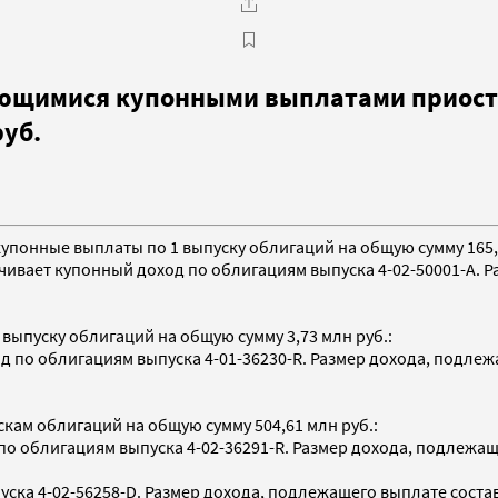
жающимися купонными выплатами приост
руб.
 купонные выплаты по 1 выпуску облигаций на общую сумму 165,
ивает купонный доход по облигациям выпуска 4-02-50001-A. Р
выпуску облигаций на общую сумму 3,73 млн руб.:
по облигациям выпуска 4-01-36230-R. Размер дохода, подлежаще
кам облигаций на общую сумму 504,61 млн руб.:
облигациям выпуска 4-02-36291-R. Размер дохода, подлежащего
ка 4-02-56258-D. Размер дохода, подлежащего выплате составля