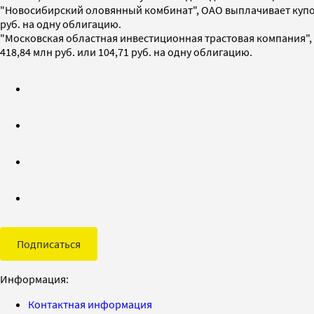
"Новосибирский оловянный комбинат", ОАО выплачивает купонн
руб. на одну облигацию.
"Московская областная инвестиционная трастовая компания",
418,84 млн руб. или 104,71 руб. на одну облигацию.
Подписаться
Информация:
Контактная информация