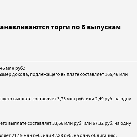
анавливаются торги по 6 выпускам
46 млн руб.:
азмер дохода, подлежащего выплате составляет 165,46 млн
го выплате составляет 3,73 млн руб. или 2,49 руб. на одну
 выплате составляет 33,66 млн руб. или 67,32 руб. на одну
ет 21,19 млн руб. или 42,38 руб. на одну облигацию.