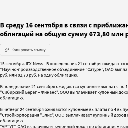
В среду 16 сентября в связи с прибли
облигаций на общую сумму 673,80 млн 
Копировать ссылку
15 сентября. IFX-News - В понедельник 21 сентября ожидаются
"Научно-производственное объединение "Сатурн", ОАО выплач
руб. или 82,73 руб. на одну облигацию.
В понедельник 21 сентября ожидаются купонные выплаты по 1 
"Сибирский Берег – Финанс", ООО выплачивает купонный доход 
облигацию.
В четверг 24 сентября ожидаются купонные выплаты по 4 выпус
"Стройкорпорация "Элис", ООО выплачивает купонный доход по 
облигацию.
"АРТУГ", ОАО выплачивает купонный доход по облигациям выпус