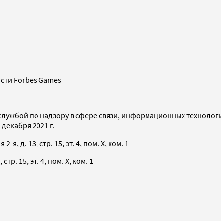
сти Forbes Games
службой по надзору в сфере связи, информационных технолог
декабря 2021 г.
я, д. 13, стр. 15, эт. 4, пом. X, ком. 1
тр. 15, эт. 4, пом. X, ком. 1