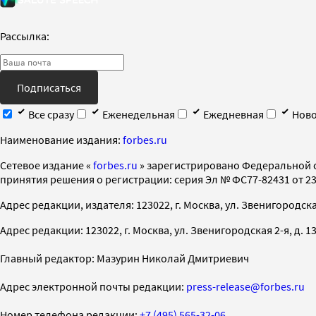
Рассылка:
Подписаться
Все сразу
Еженедельная
Ежедневная
Ново
Наименование издания:
forbes.ru
Cетевое издание «
forbes.ru
» зарегистрировано Федеральной 
принятия решения о регистрации: серия Эл № ФС77-82431 от 23 
Адрес редакции, издателя: 123022, г. Москва, ул. Звенигородская 2-
Адрес редакции: 123022, г. Москва, ул. Звенигородская 2-я, д. 13, с
Главный редактор: Мазурин Николай Дмитриевич
Адрес электронной почты редакции:
press-release@forbes.ru
Номер телефона редакции:
+7 (495) 565-32-06