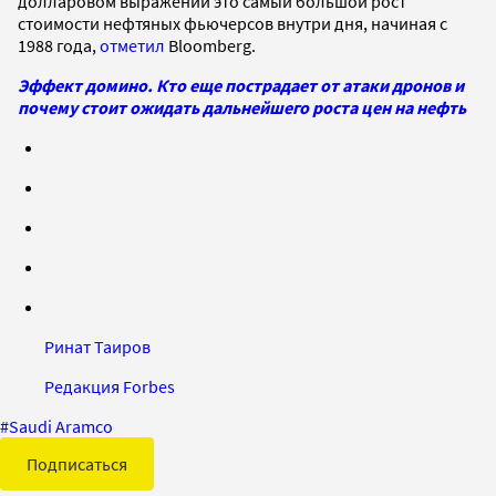
долларовом выражении это самый большой рост
стоимости нефтяных фьючерсов внутри дня, начиная с
1988 года,
отметил
Bloomberg.
Эффект домино. Кто еще пострадает от атаки дронов и
почему стоит ожидать дальнейшего роста цен на нефть
Ринат Таиров
Редакция Forbes
#
Saudi Aramco
Подписаться