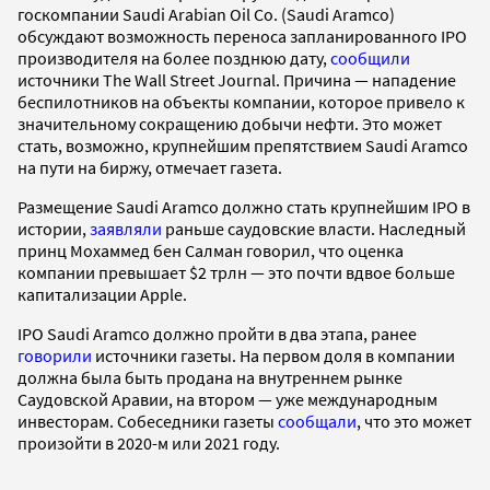
госкомпании Saudi Arabian Oil Co. (Saudi Aramco)
обсуждают возможность переноса запланированного IPO
производителя на более позднюю дату,
сообщили
источники The Wall Street Journal. Причина — нападение
беспилотников на объекты компании, которое привело к
значительному сокращению добычи нефти. Это может
стать, возможно, крупнейшим препятствием Saudi Aramco
на пути на биржу, отмечает газета.
Размещение Saudi Aramco должно стать крупнейшим IPO в
истории,
заявляли
раньше саудовские власти. Наследный
принц Мохаммед бен Салман говорил, что оценка
компании превышает $2 трлн — это почти вдвое больше
капитализации Apple.
IPO Saudi Aramco должно пройти в два этапа, ранее
говорили
источники газеты. На первом доля в компании
должна была быть продана на внутреннем рынке
Саудовской Аравии, на втором — уже международным
инвесторам. Собеседники газеты
сообщали
, что это может
произойти в 2020-м или 2021 году.