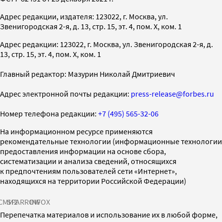
Адрес редакции, издателя: 123022, г. Москва, ул.
Звенигородская 2-я, д. 13, стр. 15, эт. 4, пом. X, ком. 1
Адрес редакции: 123022, г. Москва, ул. Звенигородская 2-я, д.
13, стр. 15, эт. 4, пом. X, ком. 1
Главный редактор: Мазурин Николай Дмитриевич
Адрес электронной почты редакции:
press-release@forbes.ru
Номер телефона редакции:
+7 (495) 565-32-06
На информационном ресурсе применяются
рекомендательные технологии (информационные технологии
предоставления информации на основе сбора,
систематизации и анализа сведений, относящихся
к предпочтениям пользователей сети «Интернет»,
находящихся на территории Российской Федерации)
СМИ2
SPARROW
INFOX
Перепечатка материалов и использование их в любой форме,