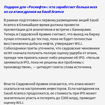
Подарок для «Роснефти»: кто заработает больше всех
из-за атаки дронов на Saudi Aramco
В рамках подготовки к первому размещению акций Saudi
Aramco в ближайшее время должна провести
презентации для аналитиков и встречи с банкирами.
Теперь в Саудовской Аравии считают, что выход на биржу
лучше отложить до тех пор, пока не будет полностью
восстановлена добыча нефти, утверждает WSJ.
Собеседники газеты уточнили, что саудовские чиновники
хотят сначала получить полную оценку ущерба от атаки,
прежде чем принять какое-либо решение об IPO. «Нельзя
заниматься IPO, пока не решены все проблемы с
производством», — цитирует газета слова источника.
Власти Саудовской Аравии опасаются, что атака может
сказаться на настроениях инвесторов. Если нападения на
Saudi Aramco продолжатся, ее стоимость при IPO может
значительно упасть и потерять до $300 млрд, приводит
оценку WSJ.