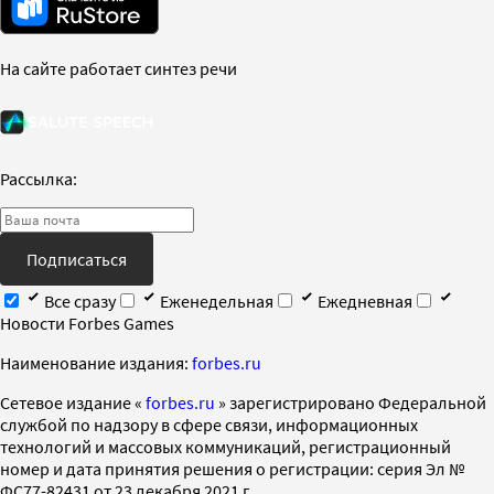
На сайте работает синтез речи
Рассылка:
Подписаться
Все сразу
Еженедельная
Ежедневная
Новости Forbes Games
Наименование издания:
forbes.ru
Cетевое издание «
forbes.ru
» зарегистрировано Федеральной
службой по надзору в сфере связи, информационных
технологий и массовых коммуникаций, регистрационный
номер и дата принятия решения о регистрации: серия Эл №
ФС77-82431 от 23 декабря 2021 г.