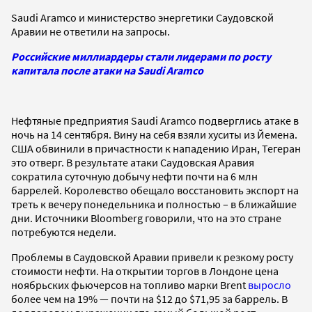
Saudi Aramco и министерство энергетики Саудовской
Аравии не ответили на запросы.
Российские миллиардеры стали лидерами по росту
капитала после атаки на Saudi Aramco
Нефтяные предприятия Saudi Aramco подверглись атаке в
ночь на 14 сентября. Вину на себя взяли хуситы из Йемена.
США обвинили в причастности к нападению Иран, Тегеран
это отверг. В результате атаки Саудовская Аравия
сократила суточную добычу нефти почти на 6 млн
баррелей. Королевство обещало восстановить экспорт на
треть к вечеру понедельника и полностью – в ближайшие
дни. Источники Bloomberg говорили, что на это стране
потребуются недели.
Проблемы в Саудовской Аравии привели к резкому росту
стоимости нефти. На открытии торгов в Лондоне цена
ноябрьских фьючерсов на топливо марки Brent
выросло
более чем на 19% — почти на $12 до $71,95 за баррель. В