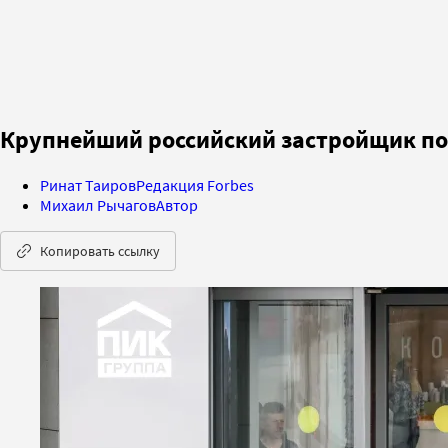
Крупнейший российский застройщик под
Ринат Таиров
Редакция Forbes
Михаил Рычагов
Автор
Копировать ссылку