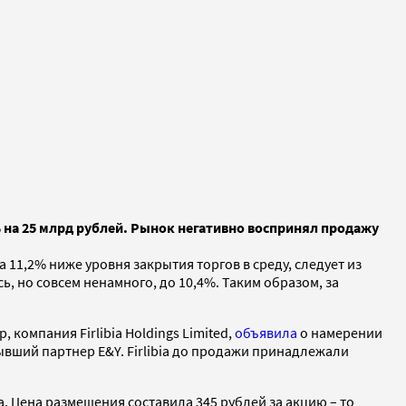
 на 25 млрд рублей. Рынок негативно воспринял продажу
а 11,2% ниже уровня закрытия торгов в среду, следует из
, но совсем ненамного, до 10,4%. Таким образом, за
омпания Firlibia Holdings Limited,
объявила
о намерении
бывший партнер E&Y. Firlibia до продажи принадлежали
 Цена размещения составила 345 рублей за акцию – то