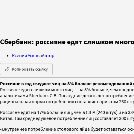
Сбербанк: россияне едят слишком много
Ксения Ускова
Автор
Копировать ссылку
Россияне в год съедают яиц на 8% больше рекомендованной 
Россияне едят слишком много яиц — на 8% больше, чем предпо
аналитиками Sberbank CIB. Последние десять лет потребление 
рациональная норма потребления составляет при этом 260 штук
Россияне едят на 17% больше яиц, чем в США (240 штук) и на 3
Китая. Там среднедушевое потребление яиц составляет 300 шту
«Внутреннее потребление столового яйца будет оставаться осн