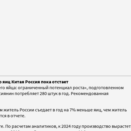
 яиц Китая Россия пока отстает
его яйца: ограниченный потенциал роста», подготовленном
ссиянин потребляет 280 штук в год. Рекомендованная
ем житель России съедает в год на 7% меньше яиц, чем житель
ся в отчете.
е. По расчетам аналитиков, к 2024 году производство вырастет