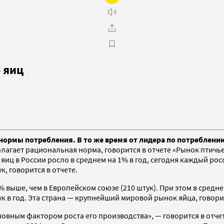
 яиц
нормы потребления. В то же время от лидера по потреблению
лагает рациональная норма, говорится в отчете «Рынок птичь
яиц в России росло в среднем на 1% в год, сегодня каждый ро
, говорится в отчете.
3% выше, чем в Европейском союзе (210 штук). При этом в средн
к в год. Эта страна — крупнейший мировой рынок яйца, говорит
овным фактором роста его производства», — говорится в отчет