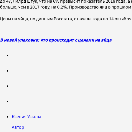
до 47,7 млрд штук, что на 6% превысит показатель 2018 года, а
больше, чем в 2017 году, на 0,2%. Производство яиц в прошло
Цены на яйца, по данным Росстата, с начала года по 14 октябр
В новой упаковке: что происходит с ценами на яйца
Ксения Ускова
Автор