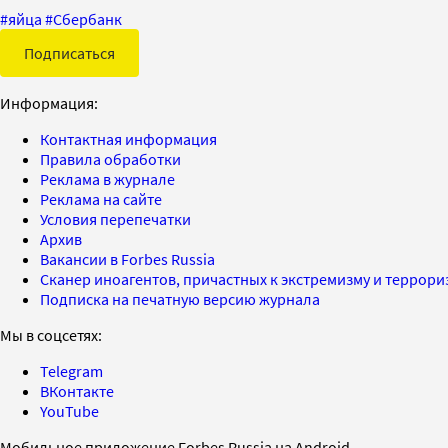
#
яйца
#
Сбербанк
Подписаться
Информация:
Контактная информация
Правила обработки
Реклама в журнале
Реклама на сайте
Условия перепечатки
Архив
Вакансии в Forbes Russia
Сканер иноагентов, причастных к экстремизму и террор
Подписка на печатную версию журнала
Мы в соцсетях:
Telegram
ВКонтакте
YouTube
Мобильное приложение Forbes Russia на Android