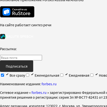
На сайте работает синтез речи
Рассылка:
Подписаться
Все сразу
Еженедельная
Ежедневная
Ново
Наименование издания:
forbes.ru
Cетевое издание «
forbes.ru
» зарегистрировано Федеральной 
принятия решения о регистрации: серия Эл № ФС77-82431 от 23 
Адрес редакции, издателя: 123022, г. Москва, ул. Звенигородская 2-