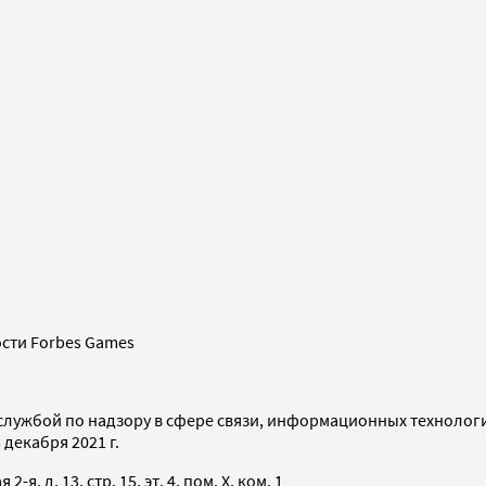
сти Forbes Games
службой по надзору в сфере связи, информационных технолог
декабря 2021 г.
я, д. 13, стр. 15, эт. 4, пом. X, ком. 1