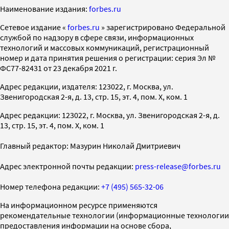
Наименование издания:
forbes.ru
Cетевое издание «
forbes.ru
» зарегистрировано Федеральной
службой по надзору в сфере связи, информационных
технологий и массовых коммуникаций, регистрационный
номер и дата принятия решения о регистрации: серия Эл №
ФС77-82431 от 23 декабря 2021 г.
Адрес редакции, издателя: 123022, г. Москва, ул.
Звенигородская 2-я, д. 13, стр. 15, эт. 4, пом. X, ком. 1
Адрес редакции: 123022, г. Москва, ул. Звенигородская 2-я, д.
13, стр. 15, эт. 4, пом. X, ком. 1
Главный редактор: Мазурин Николай Дмитриевич
Адрес электронной почты редакции:
press-release@forbes.ru
Номер телефона редакции:
+7 (495) 565-32-06
На информационном ресурсе применяются
рекомендательные технологии (информационные технологии
предоставления информации на основе сбора,