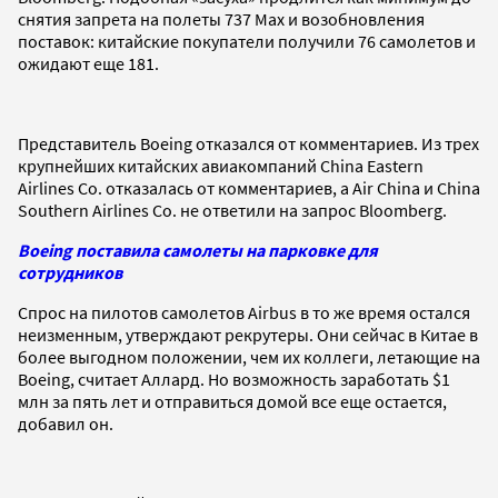
снятия запрета на полеты 737 Max и возобновления
поставок: китайские покупатели получили 76 самолетов и
ожидают еще 181.
Представитель Boeing отказался от комментариев. Из трех
крупнейших китайских авиакомпаний China Eastern
Airlines Co. отказалась от комментариев, а Air China и China
Southern Airlines Co. не ответили на запрос Bloomberg.
Boeing поставила самолеты на парковке для
сотрудников
Спрос на пилотов самолетов Airbus в то же время остался
неизменным, утверждают рекрутеры. Они сейчас в Китае в
более выгодном положении, чем их коллеги, летающие на
Boeing, считает Аллард. Но возможность заработать $1
млн за пять лет и отправиться домой все еще остается,
добавил он.