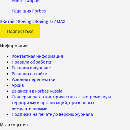
Ринат Таиров
Редакция Forbes
#
Китай
#
Boeing
#
Boeing 737 MAX
Подписаться
Информация:
Контактная информация
Правила обработки
Реклама в журнале
Реклама на сайте
Условия перепечатки
Архив
Вакансии в Forbes Russia
Сканер иноагентов, причастных к экстремизму и
терроризму и организаций, признанных
нежелательными
Подписка на печатную версию журнала
Мы в соцсетях: