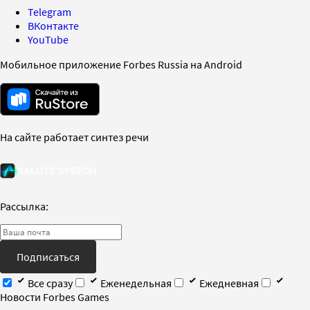
Telegram
ВКонтакте
YouTube
Мобильное приложение Forbes Russia на Android
На сайте работает синтез речи
Рассылка:
Подписаться
Все сразу
Еженедельная
Ежедневная
Новости Forbes Games