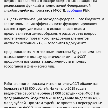
ведомства изложена в обзоре бюджетных расходов на
реализацию функций и полномочий Федеральной
службы судебных приставов (ФССП),
сообщил
РБК.
«В целях оптимизации расходов федерального бюджета, а
также повышения эффективности функционирования
системы принудительного исполнения в целом
представляется целесообразным рассмотреть вопрос
постепенного (поэтапного) внедрения элементов
частного исполнения», — говорится в документе.
Предполагается, что частные приставы будут заниматься
взысканиями в пользу юридических лиц, а ФССП
продолжит взыскивать задолженности в пользу
госорганов и физических лиц.
Работа одного пристава-исполнителя ФССП обходится
бюджету в 715 800 рублей. На начало 2019 года в
ведомстве работали более 81 000 сотрудников, ФССП из
федерального бюджета в 2018 году было выделено 48,6
млрд рублей. При этом судебные приставы перегружены:
по данным ФССП, фактическая нагрузка на сотрудников в