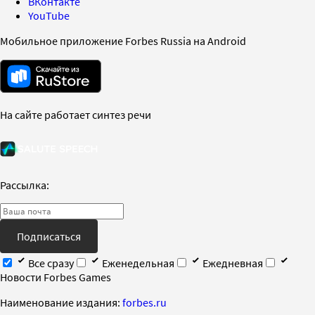
ВКонтакте
YouTube
Мобильное приложение Forbes Russia на Android
На сайте работает синтез речи
Рассылка:
Подписаться
Все сразу
Еженедельная
Ежедневная
Новости Forbes Games
Наименование издания:
forbes.ru