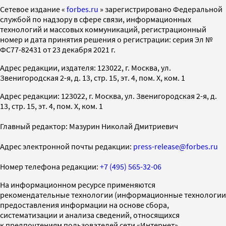
Cетевое издание «
forbes.ru
» зарегистрировано Федеральной
службой по надзору в сфере связи, информационных
технологий и массовых коммуникаций, регистрационный
номер и дата принятия решения о регистрации: серия Эл №
ФС77-82431 от 23 декабря 2021 г.
Адрес редакции, издателя: 123022, г. Москва, ул.
Звенигородская 2-я, д. 13, стр. 15, эт. 4, пом. X, ком. 1
Адрес редакции: 123022, г. Москва, ул. Звенигородская 2-я, д.
13, стр. 15, эт. 4, пом. X, ком. 1
Главный редактор: Мазурин Николай Дмитриевич
Адрес электронной почты редакции:
press-release@forbes.ru
Номер телефона редакции:
+7 (495) 565-32-06
На информационном ресурсе применяются
рекомендательные технологии (информационные технологии
предоставления информации на основе сбора,
систематизации и анализа сведений, относящихся
к предпочтениям пользователей сети «Интернет»,