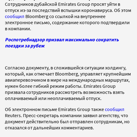
Сотрудников дубайской Emirates Group просят уйти в
отпуск из-за последствий вспышки коронавируса. Об этом
сообщил
Bloomberg со ссылкой на внутреннее
электронное письмо, содержание которого подтвердили
в компании.
Роспотребнадзор призвал максимально сократить
поездки за рубеж
Согласно документу, в сложившейся ситуации холдингу,
который, как отмечает Bloomberg, управляет крупнейшим
авиаперевозчиком в мире на международных маршрутах,
нужен более гибкий режим работы. Emirates Group
призвала сотрудников рассмотреть возможность взять
оплачиваемый или неоплачиваемый отпуск.
Об электронном письме Emirates Group также
сообщил
Reuters. Пресс-секретарь компании заявил агентству, что
документ действительно был отправлен сотрудникам, но
отказался от дальнейших комментариев.