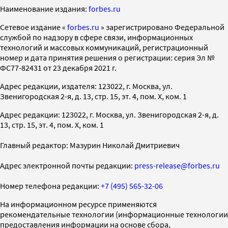
Наименование издания:
forbes.ru
Cетевое издание «
forbes.ru
» зарегистрировано Федеральной
службой по надзору в сфере связи, информационных
технологий и массовых коммуникаций, регистрационный
номер и дата принятия решения о регистрации: серия Эл №
ФС77-82431 от 23 декабря 2021 г.
Адрес редакции, издателя: 123022, г. Москва, ул.
Звенигородская 2-я, д. 13, стр. 15, эт. 4, пом. X, ком. 1
Адрес редакции: 123022, г. Москва, ул. Звенигородская 2-я, д.
13, стр. 15, эт. 4, пом. X, ком. 1
Главный редактор: Мазурин Николай Дмитриевич
Адрес электронной почты редакции:
press-release@forbes.ru
Номер телефона редакции:
+7 (495) 565-32-06
На информационном ресурсе применяются
рекомендательные технологии (информационные технологии
предоставления информации на основе сбора,