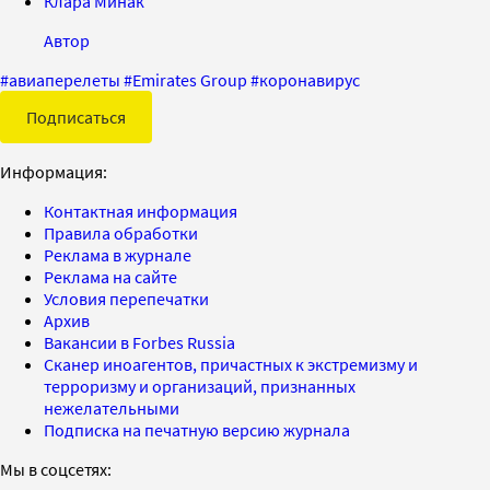
Клара Минак
Автор
#
авиаперелеты
#
Emirates Group
#
коронавирус
Подписаться
Информация:
Контактная информация
Правила обработки
Реклама в журнале
Реклама на сайте
Условия перепечатки
Архив
Вакансии в Forbes Russia
Сканер иноагентов, причастных к экстремизму и
терроризму и организаций, признанных
нежелательными
Подписка на печатную версию журнала
Мы в соцсетях: