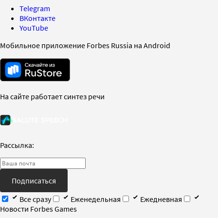
Telegram
ВКонтакте
YouTube
Мобильное приложение Forbes Russia на Android
На сайте работает синтез речи
Рассылка:
Подписаться
Все сразу
Еженедельная
Ежедневная
Новости Forbes Games