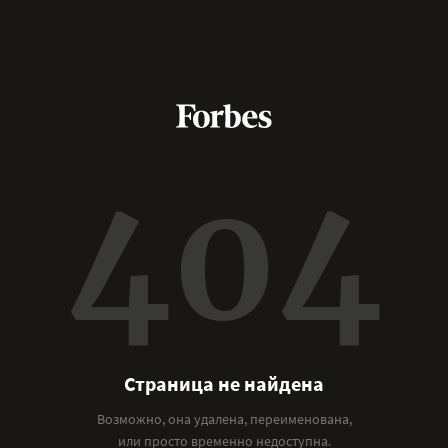
404
Страница не найдена
Возможно, она удалена, переименована,
или просто временно недоступна.