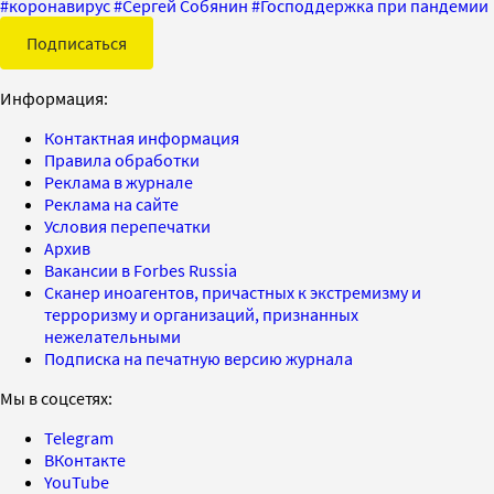
#
коронавирус
#
Сергей Собянин
#
Господдержка при пандемии
Подписаться
Информация:
Контактная информация
Правила обработки
Реклама в журнале
Реклама на сайте
Условия перепечатки
Архив
Вакансии в Forbes Russia
Сканер иноагентов, причастных к экстремизму и
терроризму и организаций, признанных
нежелательными
Подписка на печатную версию журнала
Мы в соцсетях:
Telegram
ВКонтакте
YouTube