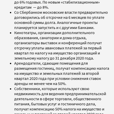
до 6% годовых. По новым «стабилизационным»
кредитам — до 8%.
Со Сбербанком московские власти предварительно
договорились об отсрочке на 6 месяцев по уплате
основной суммы долга. Аналогичные проекты
планируется запустить и с другими банками.
Кинотеатры, организации дополнительного
образования, санатории и дома отдыха,
организаторы выставок и конференций получат
отсрочку уплаты авансовых платежей за первый
квартал по налогу на имущество организаций и
земельному налогу до 31 декабря 2020 года.
Арендодатели, сдающие помещения для
размещения гостиниц, получат компенсацию налога
на имущество и земельных платежей за второй
квартал 2020 года при условии снижения ставок
аренды не менее чем на 50%.
Собственники, которые используют свою
недвижимость для ведения предпринимательской
деятельности в сфере торговли, общественного
питания, бытовых услуг и гостиничного дела,
получат компенсацию 50% налога на имущество и
земельных платежей за второй квартал 2020 года.