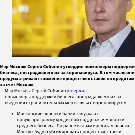
Мэр Москвы Сергей Собянин утвердил новые меры поддержи
бизнеса, пострадавшего из-за коронавируса. В том числе они
предусматривают снижение процентных ставок по кредитам
за счет Москвы
Мэр Москвы Сергей Собянин
утвердил
новые меры поддержки бизнеса, пострадавшего из-за
введения ограничительных мер в связи с коронавирусом.
Московские власти и банки запускают
новую программу кредитной поддержки малого и
среднего бизнеса. По ранее взятым кредитам власти
Москвы будут субсидировать процентные ставки