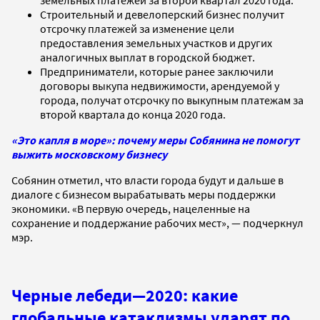
Строительный и девелоперский бизнес получит
отсрочку платежей за изменение цели
предоставления земельных участков и других
аналогичных выплат в городской бюджет.
Предприниматели, которые ранее заключили
договоры выкупа недвижимости, арендуемой у
города, получат отсрочку по выкупным платежам за
второй квартала до конца 2020 года.
«Это капля в море»: почему меры Собянина не помогут
выжить московскому бизнесу
Собянин отметил, что власти города будут и дальше в
диалоге с бизнесом вырабатывать меры поддержки
экономики. «В первую очередь, нацеленные на
сохранение и поддержание рабочих мест», — подчеркнул
мэр.
Черные лебеди—2020: какие
глобальные катаклизмы ударят по