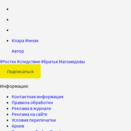
Клара Минак
Автор
#
Ростех
#
следствие
#
братья Магомедовы
Подписаться
Информация:
Контактная информация
Правила обработки
Реклама в журнале
Реклама на сайте
Условия перепечатки
Архив