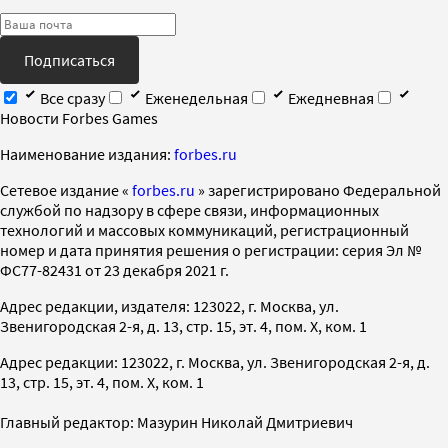
Подписаться
Все сразу
Еженедельная
Ежедневная
Новости Forbes Games
Наименование издания:
forbes.ru
Cетевое издание «
forbes.ru
» зарегистрировано Федеральной
службой по надзору в сфере связи, информационных
технологий и массовых коммуникаций, регистрационный
номер и дата принятия решения о регистрации: серия Эл №
ФС77-82431 от 23 декабря 2021 г.
Адрес редакции, издателя: 123022, г. Москва, ул.
Звенигородская 2-я, д. 13, стр. 15, эт. 4, пом. X, ком. 1
Адрес редакции: 123022, г. Москва, ул. Звенигородская 2-я, д.
13, стр. 15, эт. 4, пом. X, ком. 1
Главный редактор: Мазурин Николай Дмитриевич