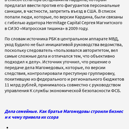
предлагал ввести против его фигурантов персональные
санкции, в частности, запретить въезд в США. В список
попали люди, которые, по версии Кардина, были связаны
с гибелью аудитора Hermitage Capital Сергея Магнитского
в СИЗО «Матросская тишина» в 2009 году.
По словам источника РБК в центральном аппарате МВД,
уход Будило не был инициативой руководства ведомства,
поскольку следователь «пользовался авторитетом, вел
самые сложные дела и отличался тем, что объективно
подходил к делу». Источник уточнил, что решение о
передаче дела Магомедовых, которые, по версии
следствия, контролировали преступную группировку,
похитившую из федерального и регионального бюджетов
11 млрд рублей, принималось совместно с руководством
управления К службы экономической безопасности ФСБ.
Дела семейные. Как братья Магомедовы строили бизнес
и к чему привела их ссора