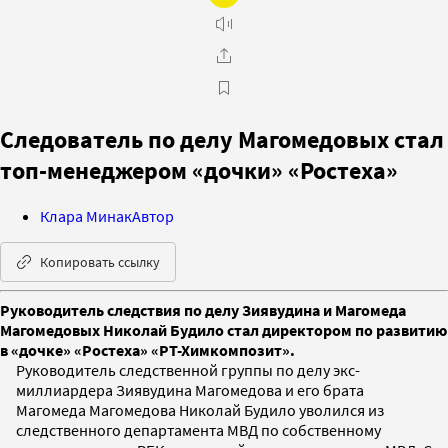
Следователь по делу Магомедовых стал
топ-менеджером «дочки» «Ростеха»
Клара Минак
Автор
Копировать ссылку
Руководитель следствия по делу Зиявудина и Магомеда
Магомедовых Николай Будило стал директором по развитию
в «дочке» «Ростеха» «РТ-Химкомпозит».
Руководитель следственной группы по делу экс-
миллиардера Зиявудина
Магомедова и его брата
Магомеда Магомедова Николай Будило уволился из
следственного департамента МВД по собственному