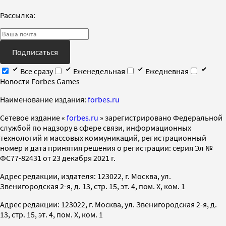
Рассылка:
Подписаться
Все сразу
Еженедельная
Ежедневная
Новости Forbes Games
Наименование издания:
forbes.ru
Cетевое издание «
forbes.ru
» зарегистрировано Федеральной
службой по надзору в сфере связи, информационных
технологий и массовых коммуникаций, регистрационный
номер и дата принятия решения о регистрации: серия Эл №
ФС77-82431 от 23 декабря 2021 г.
Адрес редакции, издателя: 123022, г. Москва, ул.
Звенигородская 2-я, д. 13, стр. 15, эт. 4, пом. X, ком. 1
Адрес редакции: 123022, г. Москва, ул. Звенигородская 2-я, д.
13, стр. 15, эт. 4, пом. X, ком. 1