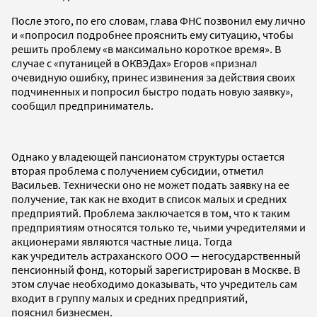
После этого, по его словам, глава ФНС позвонил ему лично
и «попросил подробнее прояснить ему ситуацию, чтобы
решить проблему «в максимально короткое время». В
случае с «путаницей в ОКВЭДах» Егоров «признал
очевидную ошибку, принес извинения за действия своих
подчиненных и попросил быстро подать новую заявку»,
сообщил предприниматель.
Однако у владеющей пансионатом структуры остается
вторая проблема с получением субсидии, отметил
Васильев. Технически оно не может подать заявку на ее
получение, так как не входит в список малых и средних
предприятий. Проблема заключается в том, что к таким
предприятиям относятся только те, чьими учредителями и
акционерами являются частные лица. Тогда
как учредитель астраханского ООО — негосударственный
пенсионный фонд, который зарегистрирован в Москве. В
этом случае необходимо доказывать, что учредитель сам
входит в группу малых и средних предприятий,
пояснил бизнесмен.