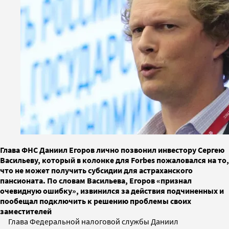
Глава ФНС Даниил Егоров лично позвонил инвестору Сергею
Васильеву, который в колонке для Forbes пожаловался на то,
что не может получить субсидии для астраханского
пансионата. По словам Васильева, Егоров «признал
очевидную ошибку», извинился за действия подчиненных и
пообещал подключить к решению проблемы своих
заместителей
Глава Федеральной налоговой службы Даниил