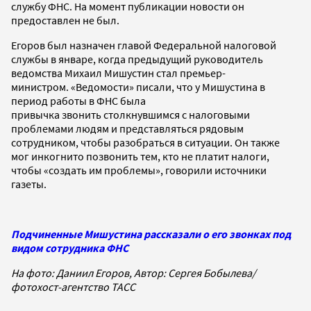
службу ФНС. На момент публикации новости он
предоставлен не был.
Егоров был назначен главой Федеральной налоговой
службы в январе, когда предыдущий руководитель
ведомства Михаил Мишустин стал премьер-
министром. «Ведомости» писали, что у Мишустина в
период работы в ФНС была
привычка звонить столкнувшимся с налоговыми
проблемами людям и представляться рядовым
сотрудником, чтобы разобраться в ситуации. Он также
мог инкогнито позвонить тем, кто не платит налоги,
чтобы «создать им проблемы», говорили источники
газеты.
Подчиненные Мишустина рассказали о его звонках под
видом сотрудника ФНС
На фото: Даниил Егоров, Автор: Сергея Бобылева/
фотохост-агентство ТАСС