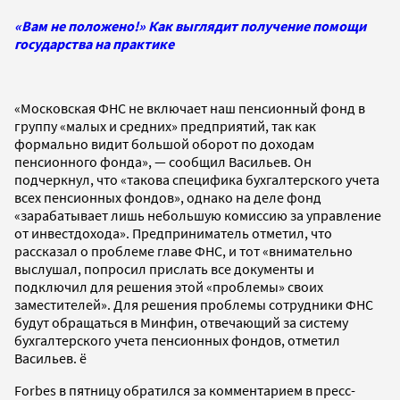
«Вам не положено!» Как выглядит получение помощи
государства на практике
«Московская ФНС не включает наш пенсионный фонд в
группу «малых и средних» предприятий, так как
формально видит большой оборот по доходам
пенсионного фонда», — сообщил Васильев. Он
подчеркнул, что «такова специфика бухгалтерского учета
всех пенсионных фондов», однако на деле фонд
«зарабатывает лишь небольшую комиссию за управление
от инвестдохода». Предприниматель отметил, что
рассказал о проблеме главе ФНС, и тот «внимательно
выслушал, попросил прислать все документы и
подключил для решения этой «проблемы» своих
заместителей». Для решения проблемы сотрудники ФНС
будут обращаться в Минфин, отвечающий за систему
бухгалтерского учета пенсионных фондов, отметил
Васильев. ё
Forbes в пятницу обратился за комментарием в пресс-