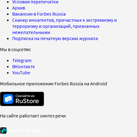
Условия перепечатки
Архив
Вакансии в Forbes Russia
Сканер иноагентов, причастных к экстремизму и
терроризму и организаций, признанных
нежелательными
Подписка на печатную версию журнала
Мы в соцсетях:
Telegram
ВКонтакте
YouTube
Мобильное приложение Forbes Russia на Android
На сайте работает синтез речи