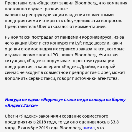
Представитель «Яндекса» заявил Bloomberg, что компания
постоянно изучает различные
варианты реструктуризации владения совместными
предприятиями и открыта к обсуждению этих вопросов.
Представитель Uber отказался от комментариев.
Рынок такси пострадал от пандемии коронавируса, из-за
чего акции Uber и его конкурента Lyft подешевели, как и
оценки стоимости других сервисов заказа такси, которые
изучают возможность IPO, пишет Bloomberg. Учитывая
ситуацию, «Яндекс» подумывает о реструктуризации
предприятия, а каршеринг «Яндекс.Драйв», который
сейчас не входит в совместное предприятие с Uber, может
дополнить сервис такси, говорят источники агентства.
Никуда не едем: «Яндексу» стало не до вывода на биржу
«Яндекс.Такси»
Uber и «Яндекс» закончили создание совместного
предприятия в 2018 году, тогда оно оценивалось в $3,8
млрд. В октябре 2019 года Bloomberg
писал
, что