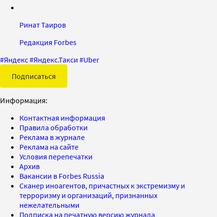
Ринат Таиров
Редакция Forbes
#
Яндекс
#
Яндекс.Такси
#
Uber
Подписаться
Информация:
Контактная информация
Правила обработки
Реклама в журнале
Реклама на сайте
Условия перепечатки
Архив
Вакансии в Forbes Russia
Сканер иноагентов, причастных к экстремизму и
терроризму и организаций, признанных
нежелательными
Подписка на печатную версию журнала