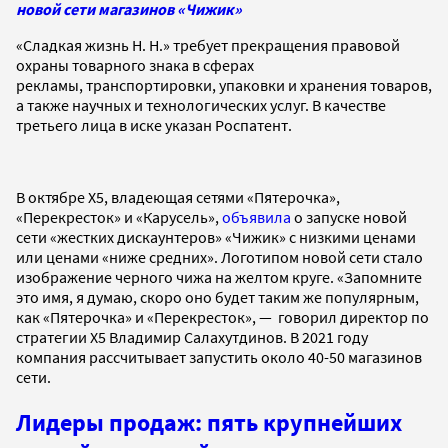
новой сети магазинов «Чижик»
«Сладкая жизнь Н. Н.» требует прекращения правовой
охраны товарного знака в сферах
рекламы, транспортировки, упаковки и хранения товаров,
а также научных и технологических услуг. В качестве
третьего лица в иске указан Роспатент.
В октябре X5, владеющая сетями «Пятерочка»,
«Перекресток» и «Карусель»,
объявила
о запуске новой
сети «жестких дискаунтеров» «Чижик» с низкими ценами
или ценами «ниже средних». Логотипом новой сети стало
изображение черного чижа на желтом круге. «Запомните
это имя, я думаю, скоро оно будет таким же популярным,
как «Пятерочка» и «Перекресток», — говорил директор по
стратегии X5 Владимир Салахутдинов. В 2021 году
компания рассчитывает запустить около 40-50 магазинов
сети.
Лидеры продаж: пять крупнейших