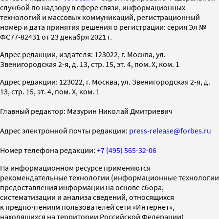
службой по надзору в сфере связи, информационных
технологий и массовых коммуникаций, регистрационный
номер и дата принятия решения о регистрации: серия Эл №
ФС77-82431 от 23 декабря 2021 г.
Адрес редакции, издателя: 123022, г. Москва, ул.
Звенигородская 2-я, д. 13, стр. 15, эт. 4, пом. X, ком. 1
Адрес редакции: 123022, г. Москва, ул. Звенигородская 2-я, д.
13, стр. 15, эт. 4, пом. X, ком. 1
Главный редактор: Мазурин Николай Дмитриевич
Адрес электронной почты редакции:
press-release@forbes.ru
Номер телефона редакции:
+7 (495) 565-32-06
На информационном ресурсе применяются
рекомендательные технологии (информационные технологии
предоставления информации на основе сбора,
систематизации и анализа сведений, относящихся
к предпочтениям пользователей сети «Интернет»,
находящихся на территории Российской Федерации)