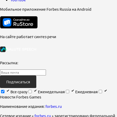
Мобильное приложение Forbes Russia на Android
На сайте работает синтез речи
Рассылка:
Подписаться
Все сразу
Еженедельная
Ежедневная
Новости Forbes Games
Наименование издания:
forbes.ru
Cетевое издание «
forbes.ru
» зарегистрировано Федеральной