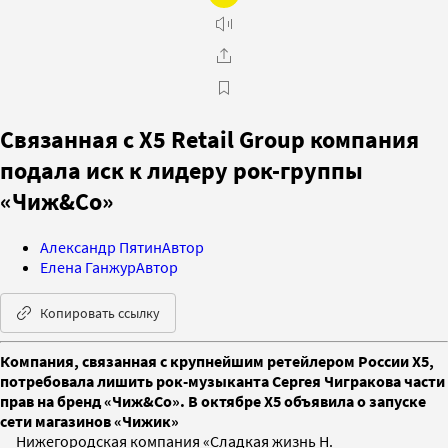
Связанная с X5 Retail Group компания
подала иск к лидеру рок-группы
«Чиж&Co»
Александр Пятин
Автор
Елена Ганжур
Автор
Копировать ссылку
Компания, связанная с крупнейшим ретейлером России X5,
потребовала лишить рок-музыканта Сергея Чигракова части
прав на бренд «Чиж&Co». В октябре X5 объявила о запуске
сети магазинов «Чижик»
Нижегородская компания «Сладкая жизнь Н.