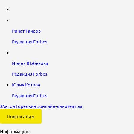
Ринат Таиров
Редакция Forbes
Ирина Юзбекова
Редакция Forbes
Юлия Котова
Редакция Forbes
#
Антон Горелкин
#
онлайн-кинотеатры
Подписаться
Информация: