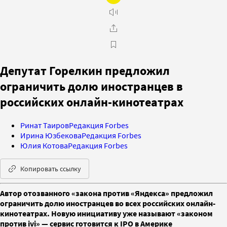
Депутат Горелкин предложил
ограничить долю иностранцев в
российских онлайн-кинотеатрах
Ринат Таиров
Редакция Forbes
Ирина Юзбекова
Редакция Forbes
Юлия Котова
Редакция Forbes
Копировать ссылку
Автор отозванного «закона против «Яндекса» предложил
ограничить долю иностранцев во всех российских онлайн-
кинотеатрах. Новую инициативу уже называют «законом
против ivi» — сервис готовится к IPO в Америке