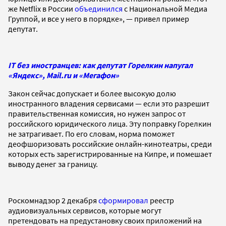
же Netflix в России
объединился
с Национальной Медиа
Группой, и все у него в порядке», — привел пример
депутат.
IT без иностранцев: как депутат Горелкин напугал
«Яндекс», Mail.ru и «Мегафон»
Закон сейчас допускает и более высокую долю
иностранного владения сервисами — если это разрешит
правительственная комиссия, но нужен запрос от
российского юридического лица. Эту поправку Горелкин
не затрагивает. По его словам, норма поможет
деофшоризовать российские онлайн-кинотеатры, среди
которых есть зарегистрированные на Кипре, и помешает
выводу денег за границу.
Роскомнадзор 2 декабря
сформировал
реестр
аудиовизуальных сервисов, которые могут
претендовать на предустановку своих приложений на