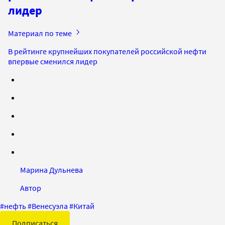
лидер
Материал по теме
В рейтинге крупнейших покупателей российской нефти
впервые сменился лидер
Марина Дульнева
Автор
#
нефть
#
Венесуэла
#
Китай
Подписаться