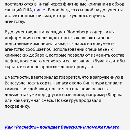
поставляются в Китай через фиктивные компании в обход
санкций США,
пишет
Bloomberg со ссылкой на документы
и электронные письма, которые удалось изучить
агентству.
В документах, как утверждает Bloomberg, содержится
информация о сделках, которые заключаются через
подставные компании. Также, ссылаясь на документы,
агентство сообщает об использовании специальных
химических добавок, которые позволяют изменить состав
нефти, после чего меняется и ее название в бумагах, чтобы
скрыть истинное происхождение продукта.
В частности, в материалах говорится, что в загруженную в
Венесуэле нефть сорта Hamaca около Сингапура вливали
химические добавки, после чего она появлялась в
документах уже под другим названием, например Singma
или как битумная смесь. Позже груз продавали
посреднику.
Как «Роснефть» покидает Венесуэлу и поможет ли это