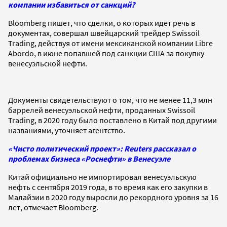
компании избавиться от санкций?
Bloomberg пишет, что сделки, о которых идет речь в
документах, совершал швейцарский трейдер Swissoil
Trading, действуя от имени мексиканской компании Libre
Abordo, в июне попавшей под санкции США за покупку
венесуэльской нефти.
Документы свидетельствуют о том, что не менее 11,3 млн
баррелей венесуэльской нефти, проданных Swissoil
Trading, в 2020 году было поставлено в Китай под другими
названиями, уточняет агентство.
«Чисто политический проект»: Reuters рассказал о
проблемах бизнеса «Роснефти» в Венесуэле
Китай официально не импортировал венесуэльскую
нефть с сентября 2019 года, в то время как его закупки в
Малайзии в 2020 году выросли до рекордного уровня за 16
лет, отмечает Bloomberg.