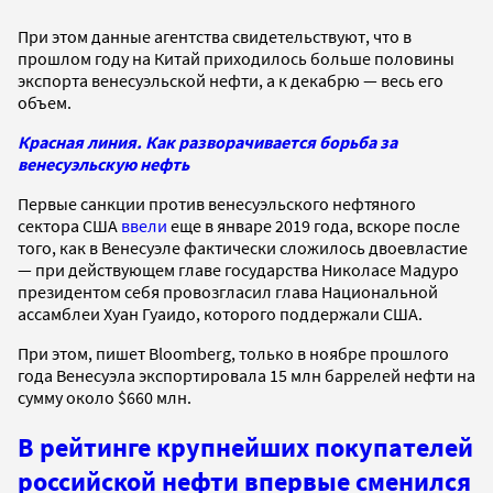
При этом данные агентства свидетельствуют, что в
прошлом году на Китай приходилось больше половины
экспорта венесуэльской нефти, а к декабрю — весь его
объем.
Красная линия. Как разворачивается борьба за
венесуэльскую нефть
Первые санкции против венесуэльского нефтяного
сектора США
ввели
еще в январе 2019 года, вскоре после
того, как в Венесуэле фактически сложилось двоевластие
— при действующем главе государства Николасе Мадуро
президентом себя провозгласил глава Национальной
ассамблеи Хуан Гуаидо, которого поддержали США.
При этом, пишет Bloomberg, только в ноябре прошлого
года Венесуэла экспортировала 15 млн баррелей нефти на
сумму около $660 млн.
В рейтинге крупнейших покупателей
российской нефти впервые сменился