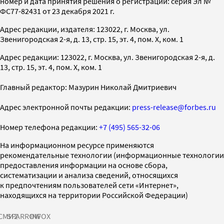
номер и дата принятия решения о регистрации: серия Эл №
ФС77-82431 от 23 декабря 2021 г.
Адрес редакции, издателя: 123022, г. Москва, ул.
Звенигородская 2-я, д. 13, стр. 15, эт. 4, пом. X, ком. 1
Адрес редакции: 123022, г. Москва, ул. Звенигородская 2-я, д.
13, стр. 15, эт. 4, пом. X, ком. 1
Главный редактор: Мазурин Николай Дмитриевич
Адрес электронной почты редакции:
press-release@forbes.ru
Номер телефона редакции:
+7 (495) 565-32-06
На информационном ресурсе применяются
рекомендательные технологии (информационные технологии
предоставления информации на основе сбора,
систематизации и анализа сведений, относящихся
к предпочтениям пользователей сети «Интернет»,
находящихся на территории Российской Федерации)
СМИ2
SPARROW
INFOX