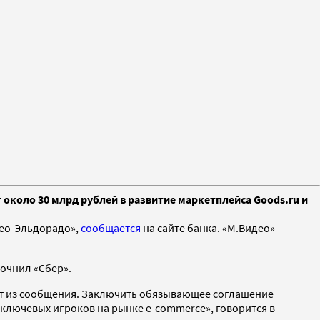
 около 30 млрд рублей в развитие маркетплейса Goods.ru и
део-Эльдорадо»,
сообщается
на сайте банка. «М.Видео»
точнил «Сбер».
ует из сообщения. Заключить обязывающее соглашение
з ключевых игроков на рынке e-commerce», говорится в