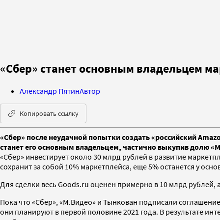
«Сбер» станет основным владельцем ма
Александр Пятин
Автор
Копировать ссылку
«Сбер» после неудачной попытки создать «российский Amazon
станет его основным владельцем, частично выкупив долю «
«Сбер» инвестирует около 30 млрд рублей в развитие маркетпл
сохранит за собой 10% маркетплейса, еще 5% останется у осно
Для сделки весь Goods.ru оценен примерно в 10 млрд рублей, 
Пока что «Сбер», «М.Видео» и Тынкован подписали соглашени
они планируют в первой половине 2021 года. В результате инт