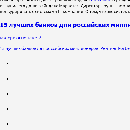
выкупил его долю в «Яндекс.Маркете». Директор группы комп
конкурировать с системами IT-компании. О том, что экосисте
15 лучших банков для российских милли
Материал по теме
15 лучших банков для российских миллионеров. Рейтинг Forbe