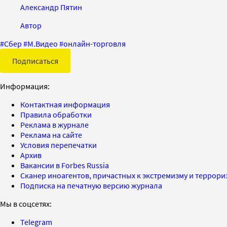
Александр Пятин
Автор
#
Сбер
#
М.Видео
#
онлайн-торговля
Подписаться
Информация:
Контактная информация
Правила обработки
Реклама в журнале
Реклама на сайте
Условия перепечатки
Архив
Вакансии в Forbes Russia
Сканер иноагентов, причастных к экстремизму и террор
Подписка на печатную версию журнала
Мы в соцсетях:
Telegram