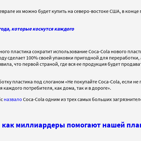
еврале их можно будет купить на северо-востоке США, в конце
года, которые коснутся каждого
ого пластика сократит использование Coca-Cola нового пласт
году сделает 100% своей упаковки пригодной для переработки, 
ила, что первой страной, где вся ее продукция будет продав
отку пластика под слоганом «Не покупайте Coca-Cola, если не
я каждого потребителя, как дома, так и в дороге
»
.
ic
назвало
Coca-Cola одним из трех самых больших загрязнителе
ь: как миллиардеры помогают нашей пла