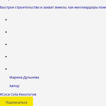
Быстрое строительство и захват земель: как миллиардеры по
Марина Дульнева
Автор
#
Coca-Cola
#
экология
Подписаться