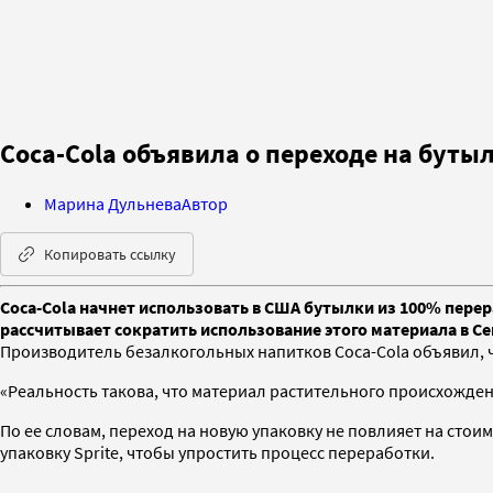
Coca-Cola объявила о переходе на буты
Марина Дульнева
Автор
Копировать ссылку
Coca-Cola начнет использовать в США бутылки из 100% пере
рассчитывает сократить использование этого материала в С
Производитель безалкогольных напитков Coca-Cola объявил, 
«Реальность такова, что материал растительного происхождени
По ее словам, переход на новую упаковку не повлияет на стои
упаковку Sprite, чтобы упростить процесс переработки.