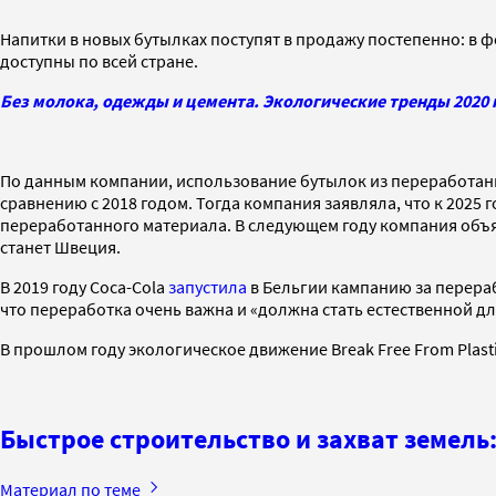
Напитки в новых бутылках поступят в продажу постепенно: в ф
доступны по всей стране.
Без молока, одежды и цемента. Экологические тренды 2020 
По данным компании, использование бутылок из переработанн
сравнению с 2018 годом. Тогда компания заявляла, что к 2025 
переработанного материала. В следующем году компания объяв
станет Швеция.
В 2019 году Coca-Cola
запустила
в Бельгии кампанию за перераб
что переработка очень важна
и
«
должна стать естественной дл
В прошлом году экологическое движение Break Free From Plast
Быстрое строительство и захват земел
Материал по теме