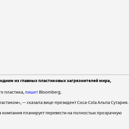
 одним из главных пластиковых загрязнителей мира,
го пластика,
пишет
Bloomberg.
астиком», — сказала вице-президент Coca-Cola Альпа Сутария.
ода компания планирует перевести на полностью прозрачную