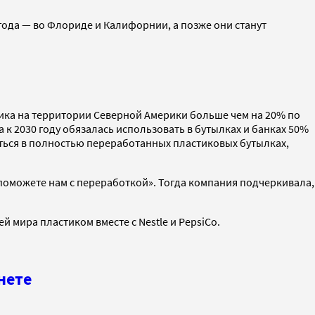
 года — во Флориде и Калифорнии, а позже они станут
ика на территории Северной Америки больше чем на 20% по
а к 2030 году обязалась использовать в бутылках и банках 50%
аться в полностью переработанных пластиковых бутылках,
 поможете нам с переработкой». Тогда компания подчеркивала,
й мира пластиком вместе с Nestle и PepsiCo.
нете