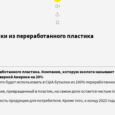
лки из переработанного пластика
работанного пластика. Компания, которую экологи называют
еверной Америке на 20%
что будет использовать в США бутылки из 100% переработанно
я, превращенный в пластик, на самом деле остается чистым пл
мость продукции для потребителя. Кроме того, к концу 2022 г