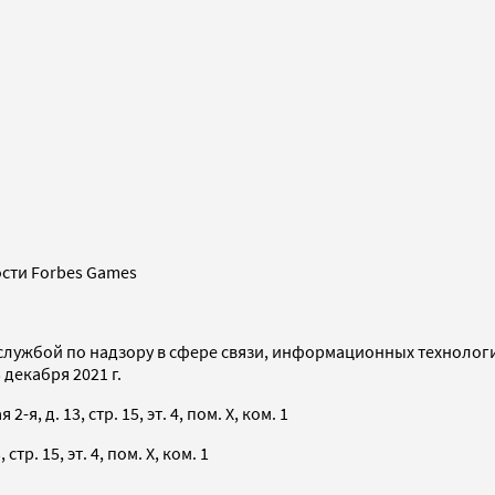
сти Forbes Games
службой по надзору в сфере связи, информационных технолог
декабря 2021 г.
я, д. 13, стр. 15, эт. 4, пом. X, ком. 1
тр. 15, эт. 4, пом. X, ком. 1