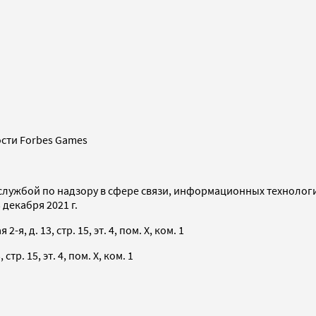
сти Forbes Games
службой по надзору в сфере связи, информационных технолог
декабря 2021 г.
я, д. 13, стр. 15, эт. 4, пом. X, ком. 1
тр. 15, эт. 4, пом. X, ком. 1