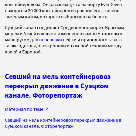
контейнеровоза. Он рассказал, что на борту Ever Given
находится 20 000 контейнеров и сравнил его с «очень
тяжелым китом, которого выбросило на берег».
Суэцкий канал соединяет Средиземное море с Красным
морем и Азией и является жизненно важным торговым
маршрутом для
перевозки
нефти и природного газа, а
также одежды, электроники и тяжелой техники между
Азией и Европой.
Севший на мель контейнеровоз
перекрыл движение в Суэцком
канале. Фоторепортаж
Материал по теме
Севший на мель контейнеровоз перекрыл движение в
Суэцком канале. Фоторепортаж