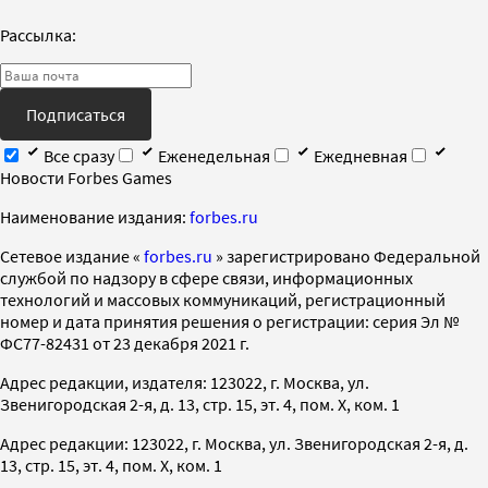
Рассылка:
Подписаться
Все сразу
Еженедельная
Ежедневная
Новости Forbes Games
Наименование издания:
forbes.ru
Cетевое издание «
forbes.ru
» зарегистрировано Федеральной
службой по надзору в сфере связи, информационных
технологий и массовых коммуникаций, регистрационный
номер и дата принятия решения о регистрации: серия Эл №
ФС77-82431 от 23 декабря 2021 г.
Адрес редакции, издателя: 123022, г. Москва, ул.
Звенигородская 2-я, д. 13, стр. 15, эт. 4, пом. X, ком. 1
Адрес редакции: 123022, г. Москва, ул. Звенигородская 2-я, д.
13, стр. 15, эт. 4, пом. X, ком. 1