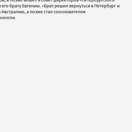
 его брату Евгению. «Брат решил вернуться в Петербург и
 в Австралию, а позже стал сооснователем
онопли.