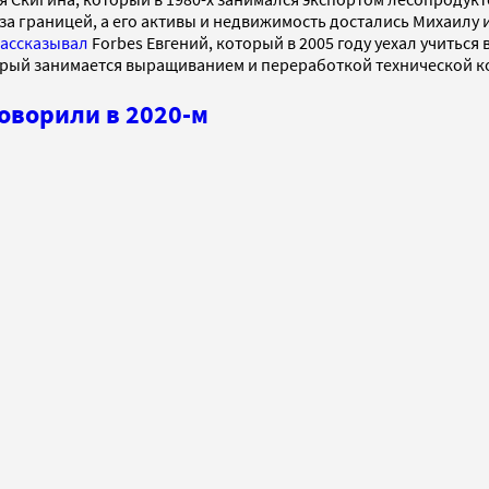
за границей, а его активы и недвижимость достались Михаилу и
ассказывал
Forbes Евгений, который в 2005 году уехал учиться
рый занимается выращиванием и переработкой технической к
говорили в 2020-м