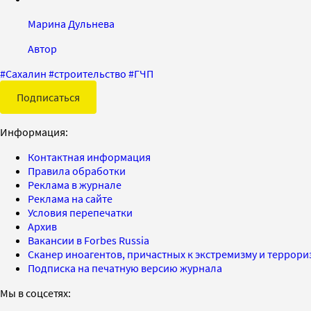
Марина Дульнева
Автор
#
Сахалин
#
строительство
#
ГЧП
Подписаться
Информация:
Контактная информация
Правила обработки
Реклама в журнале
Реклама на сайте
Условия перепечатки
Архив
Вакансии в Forbes Russia
Сканер иноагентов, причастных к экстремизму и террор
Подписка на печатную версию журнала
Мы в соцсетях: