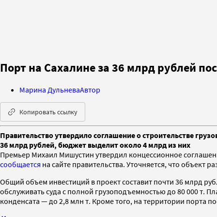
Порт на Сахалине за 36 млрд рублей п
Марина Дульнева
Автор
Копировать ссылку
Правительство утвердило соглашение о строительстве грузо
36 млрд рублей, бюджет выделит около 4 млрд из них
Премьер Михаил Мишустин утвердил концессионное соглашени
сообщается
на сайте правительства. Уточняется, что объект р
Общий объем инвестиций в проект составит почти 36 млрд руб
обслуживать суда с полной грузоподъемностью до 80 000 т. Пла
конденсата — до 2,8 млн т. Кроме того, на территории порта 