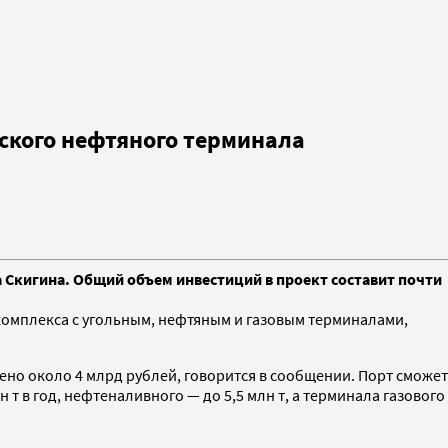
гского нефтяного терминала
 Скигина. Общий объем инвестиций в проект составит почти
омплекса с угольным, нефтяным и газовым терминалами,
ено около 4 млрд рублей, говорится в сообщении. Порт сможет
 т в год, нефтеналивного — до 5,5 млн т, а терминала газового