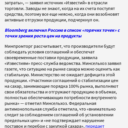
затраты», — заявил источник «Известий» в отрасли
торговли. Заводы не знают, когда на их счета поступят
средства, поэтому все еще неясно, когда они возобновят
активные отгрузки продукции, подчеркнул он.
Bloomberg включил Россию в список «горячих точек» с
точки зрения роста цен на продукты
Минпромторг рассчитывает, что производители будут
соблюдать условия соглашений и обеспечат
своевременные поставки продукции, заявила
«Известиям» пресс-служба ведомства. Минсельхоз заявил
газете, что ситуацию на рынке сахара можно оценить как
стабильную. Министерство не ожидает дефицита этой
продукции. «Участники соглашений о стабилизации цен
на сахар, занимающие порядка 100% рынка, выполняют
свои обязательства и отгружают продукцию в объемах,
полностью обеспечивающих потребности внутреннего
рынка» — отметил Минсельхоз. Федеральная
антимонопольная служба отметила, что «внимательно
следит за соблюдением соглашений об установлении
предельных цен» и «не подтверждает нарушение
поставок и перебои с закупкой сахара»,
передает