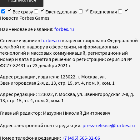
Все сразу
Еженедельная
Ежедневная
Новости Forbes Games
Наименование издания:
forbes.ru
Cетевое издание «
forbes.ru
» зарегистрировано Федеральной
службой по надзору в сфере связи, информационных
технологий и массовых коммуникаций, регистрационный
номер и дата принятия решения о регистрации: серия Эл №
ФС77-82431 от 23 декабря 2021 г.
Адрес редакции, издателя: 123022, г. Москва, ул.
Звенигородская 2-я, д. 13, стр. 15, эт. 4, пом. X, ком. 1
Адрес редакции: 123022, г. Москва, ул. Звенигородская 2-я, д.
13, стр. 15, эт. 4, пом. X, ком. 1
Главный редактор: Мазурин Николай Дмитриевич
Адрес электронной почты редакции:
press-release@forbes.ru
Номер телефона редакции:
+7 (495) 565-32-06