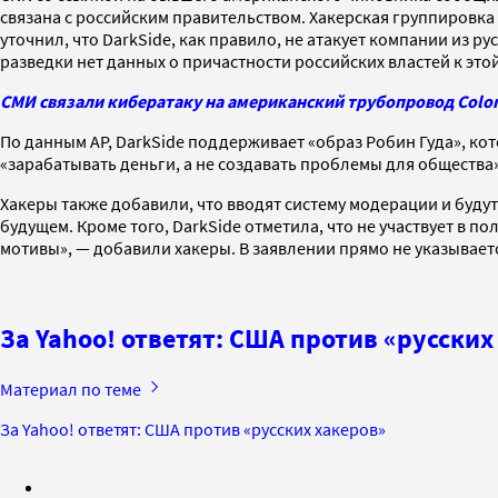
связана с российским правительством. Хакерская группировка 
уточнил, что DarkSide, как правило, не атакует компании из 
разведки нет данных о причастности российских властей к этой
СМИ связали кибератаку на американский трубопровод Coloni
По данным AP, DarkSide поддерживает «образ Робин Гуда», кот
«зарабатывать деньги, а не создавать проблемы для общества
Хакеры также добавили, что вводят систему модерации и буду
будущем. Кроме того, DarkSide отметила, что не участвует в 
мотивы»,
—
добавили хакеры. В заявлении прямо не указываетс
За Yahoo! ответят: США против «русских
Материал по теме
За Yahoo! ответят: США против «русских хакеров»