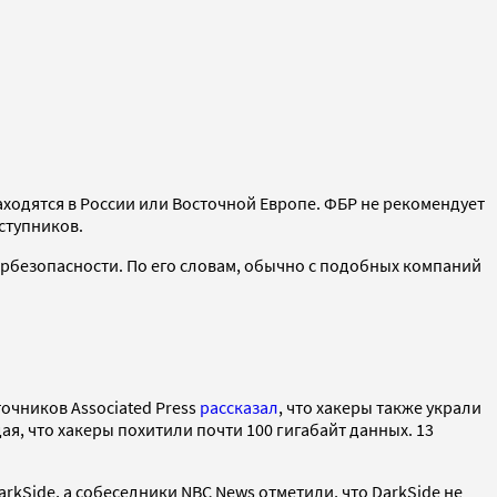
аходятся в России или Восточной Европе.
ФБР не рекомендует
ступников.
бербезопасности. По его словам, обычно с подобных компаний
очников Associated Press
рассказал
, что хакеры также украли
я, что хакеры похитили почти 100 гигабайт данных. 13
kSide, а собеседники NBC News отметили, что DarkSide не