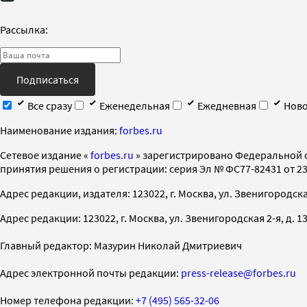
Рассылка:
Подписаться
Все сразу
Еженедельная
Ежедневная
Ново
Наименование издания:
forbes.ru
Cетевое издание «
forbes.ru
» зарегистрировано Федеральной 
принятия решения о регистрации: серия Эл № ФС77-82431 от 23 
Адрес редакции, издателя: 123022, г. Москва, ул. Звенигородская 2-
Адрес редакции: 123022, г. Москва, ул. Звенигородская 2-я, д. 13, с
Главный редактор: Мазурин Николай Дмитриевич
Адрес электронной почты редакции:
press-release@forbes.ru
Номер телефона редакции:
+7 (495) 565-32-06