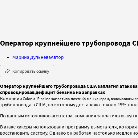
Оператор крупнейшего трубопровода С
Марина Дульнева
Автор
Копировать ссылку
Оператор крупнейшего трубопровода США заплатил атаковавш
спровоцировав дефицит бензина на заправках
Компания
Colonial Pipeline заплатила почти $5 млн хакерам, взломавшим е
трубопровода в США
, по которому доставляют около 45% топ
По данным источников агентства,
компания заплатила выкуп кр
В атаке хакеры использовали программу-вымогателя, которая
восстановить систему. Однако он работал настолько медленн