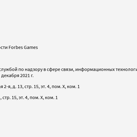
сти Forbes Games
службой по надзору в сфере связи, информационных технолог
декабря 2021 г.
я, д. 13, стр. 15, эт. 4, пом. X, ком. 1
тр. 15, эт. 4, пом. X, ком. 1