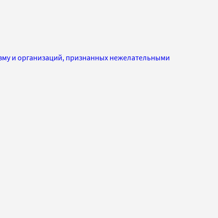
изму и организаций, признанных нежелательными