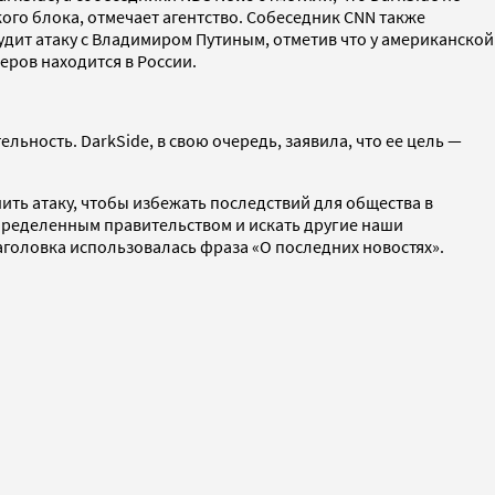
ого блока, отмечает агентство. Собеседник CNN также
судит атаку с Владимиром Путиным, отметив что у американской
керов находится в России.
тельность.
DarkSide, в свою очередь, заявила, что ее цель —
ить атаку, чтобы избежать последствий для общества в
 определенным правительством и искать другие наши
заголовка использовалась фраза «О последних новостях».