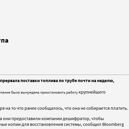
упа
прервала поставки топлива по трубе почти на неделю,
крупнейшего
омпания была вынуждена приостановить работу
я на то что ранее сообщалось, что она не собирается платить
.
па они
предоставили компании дешифратор, чтобы
вные копии для восстановления системы, сообщил Bloomberg