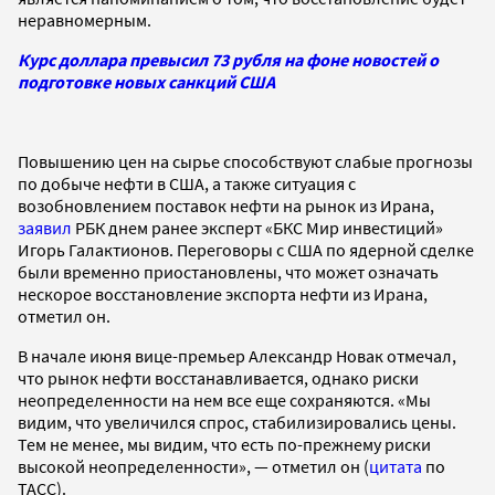
неравномерным.
Курс доллара превысил 73 рубля на фоне новостей о
подготовке новых санкций США
Повышению цен на сырье способствуют слабые прогнозы
по добыче нефти в США, а также ситуация с
возобновлением поставок нефти на рынок из Ирана,
заявил
РБК днем ранее эксперт «БКС Мир инвестиций»
Игорь Галактионов. Переговоры с США по ядерной сделке
были временно приостановлены, что может означать
нескорое восстановление экспорта нефти из Ирана,
отметил он.
В начале июня вице-премьер Александр Новак отмечал,
что рынок нефти восстанавливается, однако риски
неопределенности на нем все еще сохраняются. «Мы
видим, что увеличился спрос, стабилизировались цены.
Тем не менее, мы видим, что есть по-прежнему риски
высокой неопределенности», — отметил он (
цитата
по
ТАСС).