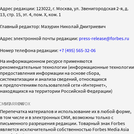
Адрес редакции: 123022, г. Москва, ул. Звенигородская 2-я, д.
13, стр. 15, эт. 4, пом. X, ком. 1
Главный редактор: Мазурин Николай Дмитриевич
Адрес электронной почты редакции:
press-release@forbes.ru
Номер телефона редакции:
+7 (495) 565-32-06
На информационном ресурсе применяются
рекомендательные технологии (информационные технологии
предоставления информации на основе сбора,
систематизации и анализа сведений, относящихся
к предпочтениям пользователей сети «Интернет»,
находящихся на территории Российской Федерации)
СМИ2
SPARROW
INFOX
Перепечатка материалов и использование их в любой форме,
в том числе и в электронных СМИ, возможны только с
письменного разрешения редакции. Товарный знак Forbes
является исключительной собственностью Forbes Media Asia