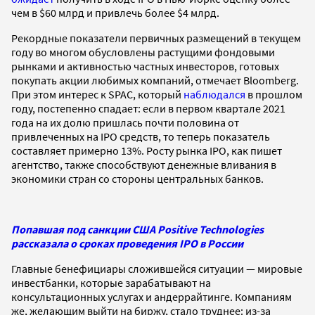
чем в $60 млрд и привлечь более $4 млрд.
Рекордные показатели первичных размещений в текущем
году во многом обусловлены растущими фондовыми
рынками и активностью частных инвесторов, готовых
покупать акции любимых компаний, отмечает Bloomberg.
При этом интерес к SPAC, который
наблюдался
в прошлом
году, постепенно спадает: если в первом квартале 2021
года на их долю пришлась почти половина от
привлеченных на IPO средств, то теперь показатель
составляет примерно 13%. Росту рынка IPO, как пишет
агентство, также способствуют денежные вливания в
экономики стран со стороны центральных банков.
Попавшая под санкции США Positive Technologies
рассказала о сроках проведения IPO в России
Главные бенефициары сложившейся ситуации — мировые
инвестбанки, которые зарабатывают на
консультационных услугах и андеррайтинге. Компаниям
же, желающим выйти на биржу, стало труднее: из-за