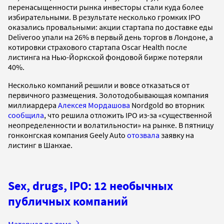
перенасыщенности рынка инвесторы стали куда более
избирательными. В результате несколько громких IPO
оказались провальными: акции стартапа по доставке еды
Deliveroo упали на 26% в первый день торгов в Лондоне, а
котировки страхового стартапа Oscar Health после
листинга на Нью-Йоркской фондовой бирже потеряли
40%.
Несколько компаний решили и вовсе отказаться от
первичного размещения. Золотодобывающая компания
миллиардера
Алексея Мордашова
Nordgold во вторник
сообщила
, что решила отложить IPO из-за «существенной
неопределенности и волатильности» на рынке. В пятницу
гонконгская компания Geely Auto
отозвала
заявку на
листинг в Шанхае.
Sex, drugs, IPO: 12 необычных
публичных компаний
Материал по теме