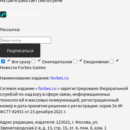
На сайте работает синтез речи
Рассылка:
Подписаться
Все сразу
Еженедельная
Ежедневная
Новости Forbes Games
Наименование издания:
forbes.ru
Cетевое издание «
forbes.ru
» зарегистрировано Федеральной
службой по надзору в сфере связи, информационных
технологий и массовых коммуникаций, регистрационный
номер и дата принятия решения о регистрации: серия Эл №
ФС77-82431 от 23 декабря 2021 г.
Адрес редакции, издателя: 123022, г. Москва, ул.
Звенигородская 2-я, д. 13, стр. 15, эт. 4, пом. X, ком. 1