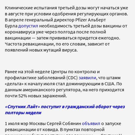
Клинические испытания третьей дозы могут начаться уже
в августе при условии одобрения регулирующих органов.
В апреле генеральный директор Pfizer Альберт
Бурла
допустил
необходимость третьей дозы вакцины от
коронавируса уже через полгода после полной
вакцинации — затем прививаться придется ежегодно.
Частота ревакцинации, по его словам, зависит от
появлений новых мутаций вируса.
Ранее на этой неделе Центры по контролю и
профилактике заболеваний (CDC)
заявили
, что штамм
«дельта» к началу июля стал доминирующим в США. По
данным американского регулятора, на него приходится
почти 52% новых заражений.
«Спутник Лайт» поступит в гражданский оборот через
полторы недели
1 июля мэр Москвы Сергей Собянин
объявил
о запуске
ревакцинации от ковида. В пунктах повторной