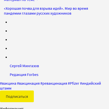
«Хорошая почва для взрыва идей». Мир во время
пандемии глазами русских художников
Сергей Мингазов
Редакция Forbes
#
вакцина
#
вакцинация
#
ревакцинация
#
Pfizer
#
индийский
штамм
Подписаться
Информация: