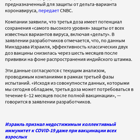
предназначенный для защиты от дельта-варианта
коронавируса,
передает
CNBC.
Компании заявили, что третья доза имеет потенциал
сохранения «самого высокого уровня» защиты от всех
известных вариантов вируса, включая «дельту». В
заявлении разработчиков отмечается, что, по данным
Минздрава Израиля, эффективность классических двух
доз вакцины снизилась через шесть месяцев после
прививки на фоне распространения индийского штамма.
Эти данные согласуются с текущим анализом,
проводимым компаниями в рамках третьей фазы
испытаний. «Исходя из совокупности данных, которыми
мы сегодня обладаем, третья доза может потребоваться в
течение 6–12 месяцев после полной вакцинации», —
говорится в заявлении разработчиков.
Израиль признал недостижимым коллективный
иммунитет к COVID-19 даже при вакцинации всех
взрослых