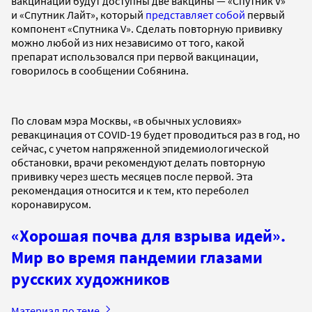
вакцинации будут доступны две вакцины — «Спутник V»
и «Спутник Лайт», который
представляет собой
первый
компонент «Спутника V». Сделать повторную прививку
можно любой из них независимо от того, какой
препарат использовался при первой вакцинации,
говорилось в сообщении Собянина.
По словам мэра Москвы, «в обычных условиях»
ревакцинация от COVID-19 будет проводиться раз в год, но
сейчас, с учетом напряженной эпидемиологической
обстановки, врачи рекомендуют делать повторную
прививку через шесть месяцев после первой. Эта
рекомендация относится и к тем, кто переболел
коронавирусом.
«Хорошая почва для взрыва идей».
Мир во время пандемии глазами
русских художников
Материал по теме