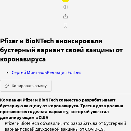
Pfizer и BioNTech анонсировали
бустерный вариант своей вакцины от
коронавируса
Сергей Мингазов
Редакция Forbes
Копировать ссылку
Компании Pfizer и BioNTech совместно разрабатывают
бустерную вакцину от коронавируса. Третья доза должна
противостоять дельта-варианту, который уже стал
доминирующим в США
Pfizer и BioNTech объявили, что разрабатывают бустерный
вариант своей двухдозной вакцины от COVID-19,