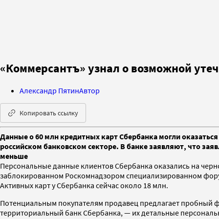
«Коммерсантъ» узнал о возможной утеч
Александр Пятин
Автор
Копировать ссылку
Данные о 60 млн кредитных карт Сбербанка могли оказатьс
российском банковском секторе. В банке заявляют, что за
меньше
Персональные данные клиентов Сбербанка оказались на черн
заблокированном Роскомнадзором специализированном форуме,
Активных карт у Сбербанка сейчас около 18 млн.
Потенциальным покупателям продавец предлагает пробный фра
территориальный банк Сбербанка, — их детальные персональ