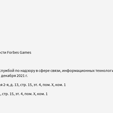
сти Forbes Games
службой по надзору в сфере связи, информационных технолог
декабря 2021 г.
я, д. 13, стр. 15, эт. 4, пом. X, ком. 1
тр. 15, эт. 4, пом. X, ком. 1