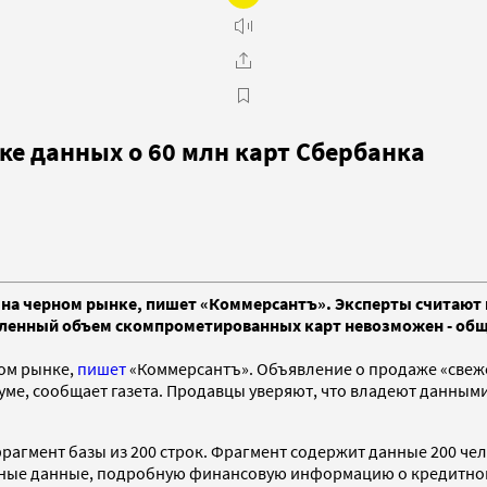
ке данных о 60 млн карт Сбербанка
я на черном рынке, пишет «Коммерсантъ». Эксперты считаю
явленный объем скомпрометированных карт невозможен - общ
ом рынке,
пишет
«Коммерсантъ». Объявление о продаже «свеже
 сообщает газета. Продавцы уверяют, что владеют данными о
гмент базы из 200 строк. Фрагмент содержит данные 200 чел
ные данные, подробную финансовую информацию о кредитной 