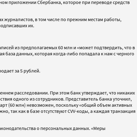
ьном приложении Сбербанка, которое при переводе средств
х журналистов, в том числе по прежним местам работы,
подписавших их.
писей из предполагаемых 60 млн и «может подтвердить, что в
я база данных, которая когда-либо попадала к нам с черного
одает за 5 рублей.
еннем расследовании. При этом банк утверждает, что никаких
вия одного из сотрудников. Представитель банка уточнил,
арт (60 млн) невозможен, поскольку «общий объем активных
но, так как в базе отсутствуют CVV-коды, а каждая транзакция
аконодательства о персональных данных. «Меры