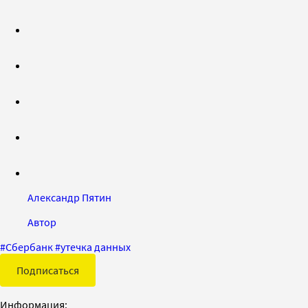
Александр Пятин
Автор
#
Сбербанк
#
утечка данных
Подписаться
Информация: