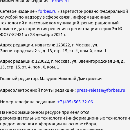
Наименование издания:
forbes.ru
Cетевое издание «
forbes.ru
» зарегистрировано Федеральной
службой по надзору в сфере связи, информационных
технологий и массовых коммуникаций, регистрационный
номер и дата принятия решения о регистрации: серия Эл №
ФС77-82431 от 23 декабря 2021 г.
Адрес редакции, издателя: 123022, г. Москва, ул.
Звенигородская 2-я, д. 13, стр. 15, эт. 4, пом. X, ком. 1
Адрес редакции: 123022, г. Москва, ул. Звенигородская 2-я, д.
13, стр. 15, эт. 4, пом. X, ком. 1
Главный редактор: Мазурин Николай Дмитриевич
Адрес электронной почты редакции:
press-release@forbes.ru
Номер телефона редакции:
+7 (495) 565-32-06
На информационном ресурсе применяются
рекомендательные технологии (информационные технологии
предоставления информации на основе сбора,
систематизации и анализа сведений, относящихся