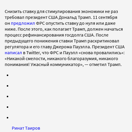
Снизить ставку для стимулирования экономики не раз
требовал президент США Дональд Трамп. 11 сентября
он
предложил
ФРС опустить ставку до нуля или даже
ниже. После этого, как полагает Трамп, должен начаться
процесс рефинансирования госдолга США. После
предыдущего понижения ставки Трамп раскритиковал
регулятора и его главу Джерома Пауэлла. Президент США
написал
в Twitter, что ФРС и Пауэлл «снова провалились»:
«Никакой смелости, никакого благоразумия, никакого
понимания! Ужасный коммуникатор», — отметил Трамп.
Ринат Таиров