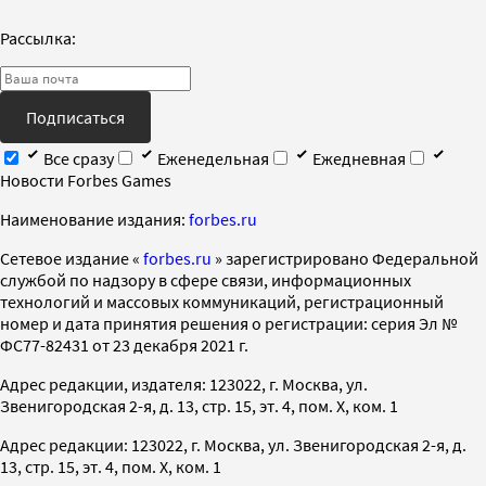
Рассылка:
Подписаться
Все сразу
Еженедельная
Ежедневная
Новости Forbes Games
Наименование издания:
forbes.ru
Cетевое издание «
forbes.ru
» зарегистрировано Федеральной
службой по надзору в сфере связи, информационных
технологий и массовых коммуникаций, регистрационный
номер и дата принятия решения о регистрации: серия Эл №
ФС77-82431 от 23 декабря 2021 г.
Адрес редакции, издателя: 123022, г. Москва, ул.
Звенигородская 2-я, д. 13, стр. 15, эт. 4, пом. X, ком. 1
Адрес редакции: 123022, г. Москва, ул. Звенигородская 2-я, д.
13, стр. 15, эт. 4, пом. X, ком. 1