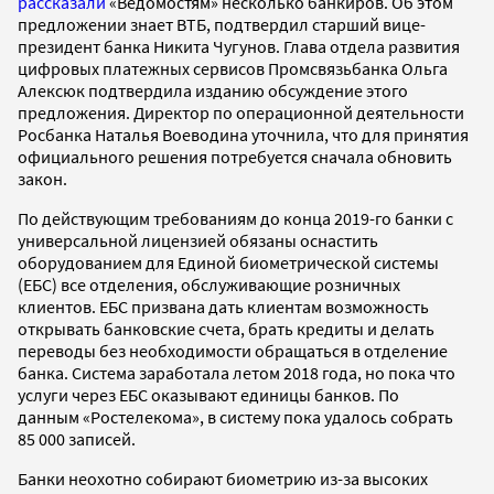
рассказали
«Ведомостям» несколько банкиров. Об этом
предложении знает ВТБ, подтвердил старший вице-
президент банка Никита Чугунов. Глава отдела развития
цифровых платежных сервисов Промсвязьбанка Ольга
Алексюк подтвердила изданию обсуждение этого
предложения. Директор по операционной деятельности
Росбанка Наталья Воеводина уточнила, что для принятия
официального решения потребуется сначала обновить
закон.
По действующим требованиям до конца 2019-го банки с
универсальной лицензией обязаны оснастить
оборудованием для Единой биометрической системы
(ЕБС) все отделения, обслуживающие розничных
клиентов. ЕБС призвана дать клиентам возможность
открывать банковские счета, брать кредиты и делать
переводы без необходимости обращаться в отделение
банка. Система заработала летом 2018 года, но пока что
услуги через ЕБС оказывают единицы банков. По
данным «Ростелекома», в систему пока удалось собрать
85 000 записей.
Банки неохотно собирают биометрию из-за высоких