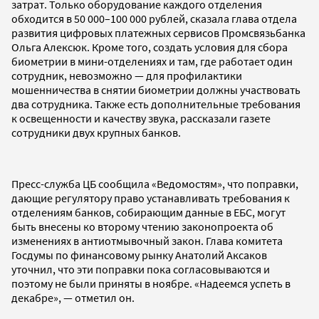
затрат. Только оборудование каждого отделения
обходится в 50 000–100 000 рублей, сказала глава отдела
развития цифровых платежных сервисов Промсвязьбанка
Ольга Алексюк. Кроме того, создать условия для сбора
биометрии в мини-отделениях и там, где работает один
сотрудник, невозможно — для профилактики
мошенничества в снятии биометрии должны участвовать
два сотрудника. Также есть дополнительные требования
к освещенности и качеству звука, рассказали газете
сотрудники двух крупных банков.
Пресс-служба ЦБ сообщила «Ведомостям», что поправки,
дающие регулятору право устанавливать требования к
отделениям банков, собирающим данные в ЕБС, могут
быть внесены ко второму чтению законопроекта об
изменениях в антиотмывочный закон. Глава комитета
Госдумы по финансовому рынку Анатолий Аксаков
уточнил, что эти поправки пока согласовываются и
поэтому не были приняты в ноябре. «Надеемся успеть в
декабре», — отметил он.