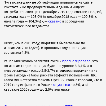
Чуть позже данные об инфляции появились на сайте
Росстата. «По предварительным данным индекс
потребительских цен в декабре 2019 года составит 100,4%,
с начала года — 103,0% (в декабре 2018 года — 100,8%, с
начала года — 104,3%)», —
сказано
в сообщении
статистического ведомства.
Ниже, чем в 2019 году, инфляция была только по
итогам 2017-го (2,5%). В прошлом году инфляция
составила 4,3%.
Ранее Минэкономразвития России
прогнозировало
, что
по итогам года инфляция будет на уровне 3-3,1%, а в
январе замедлится до 2,5-2,7% в годовом выражении на
фоне выхода из базы расчета эффекта повышения НДС.
Глава министерства Максим Орешкин также говорил, что в
2019 году инфляция в России
опустится
до 3%, а в I
квартале 2020 года — до 2,5% или ниже.