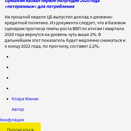
Орешкин назвал первое полугодие 2020 года
«потерянным» для потребления
На прошлой неделе ЦБ выпустил доклад о денежно-
кредитной политике. Из документа следует, что в базовом
сценарии прогноза темпы роста ВВП по итогам I квартала
2020 года вернутся на уровень чуть выше 2%. В
дальнейшем этот показатель будет медленно снижаться и
к концу 2022 года, по прогнозу, составит 2,2%.
Клара Минак
Автор
#
инфляция
Подписаться