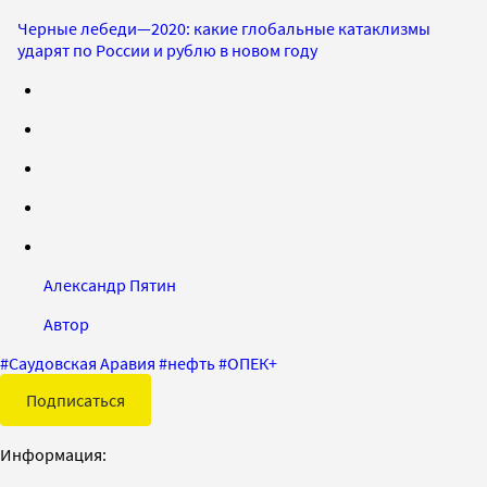
Черные лебеди—2020: какие глобальные катаклизмы
ударят по России и рублю в новом году
Александр Пятин
Автор
#
Саудовская Аравия
#
нефть
#
ОПЕК+
Подписаться
Информация: