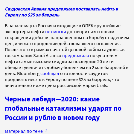
Саудовская Аравия предложила поставлять нефть в
Европу по $25 за баррель
В начале марта Россия и входящие в ОПЕК крупнейшие
экспортеры нефти
не смогли
договориться о новом
сокращении добычи, направленном на борьбу с падением
цен, или же о продлении действовавшего соглашения.
После этого в рамках начатой ценовой войны саудовская
госкомпания Saudi Aramco
предложила
покупателям
нефти самые высокие скидки за последние 20 лет и
обещает увеличить добычу более чем на 2 млн баррелей в
день. Bloomberg
сообщал
о готовности саудитов
продавать нефть в Европу по цене $25 за баррель, что
значительно ниже цены российской марки Urals.
Черные лебеди—2020: какие
глобальные катаклизмы ударят по
России и рублю в новом году
Материал по теме