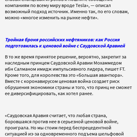
компаниям по всему миру вроде Tesla», — описал
возможный подход источник. Именно так, по его словам,
можно «многое изменить на рынке нефти».
Тройная броня российских нефтяников: как Россия
подготовилась к ценовой войне с Саудовской Аравией
В то же время принятое решение, вероятно, закрепит за
наследным принцем Саудовской Аравии Мохаммедом
ибн Салманом имидж импульсивного лидера, пишет FT.
Кроме того, для королевства это «большая авантюра».
Вместе с коронавирусом ценовая война создает риск
обрушения экономики страны и того, что принц не сможет
ее диверсифицировать, как хотел ранее.
«Саудовская Аравия считает, что любая страна,
боровшаяся против нее в серьезной ценовой войне,
проиграла. Но мы стоим перед беспрецедентной
ситуацией из-за одновременного подъема шельфовой