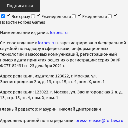
Подписаться
Все сразу
Еженедельная
Ежедневная
Новости Forbes Games
Наименование издания:
forbes.ru
Cетевое издание «
forbes.ru
» зарегистрировано Федеральной
службой по надзору в сфере связи, информационных
технологий и массовых коммуникаций, регистрационный
номер и дата принятия решения о регистрации: серия Эл №
ФС77-82431 от 23 декабря 2021 г.
Адрес редакции, издателя: 123022, г. Москва, ул.
Звенигородская 2-я, д. 13, стр. 15, эт. 4, пом. X, ком. 1
Адрес редакции: 123022, г. Москва, ул. Звенигородская 2-я, д.
13, стр. 15, эт. 4, пом. X, ком. 1
Главный редактор: Мазурин Николай Дмитриевич
Адрес электронной почты редакции:
press-release@forbes.ru