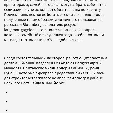
кредиторами, семейные офисы могут забрать себе актив,
если заемщик не исполняет обязательства по кредиту.
Причем лишь немногие богатые семьи сохраняют дома,
полученные таким образом, для личного пользования,
рассказал Bloomberg основатель ресурса
largemortgageloans.com Пол Уэлч. «Первый вопрос,
который семейный офис должен задать себе – хотим ли
мы владеть этим активом?», — добавил Уэлч.
Среди состоятельных инвесторов, работающих с частным
долгом – бывший владелец Los Angeles Dodgers Фрэнк
Маккорт и британские миллиардеры Саймон и Дэвид
Рубены, которые в феврале предоставили частный заём
для строительства жилого комплекса Apthorp в районе
Верхнего Вест-Сайда в Нью-Йорке.