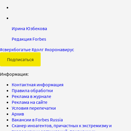
Ирина Юзбекова
Редакция Forbes
#
сверхбогатые
#
долг
#
коронавирус
Подписаться
Информация:
Контактная информация
Правила обработки
Реклама в журнале
Реклама на сайте
Условия перепечатки
Архив
Вакансии в Forbes Russia
Сканер иноагентов, причастных к экстремизму и