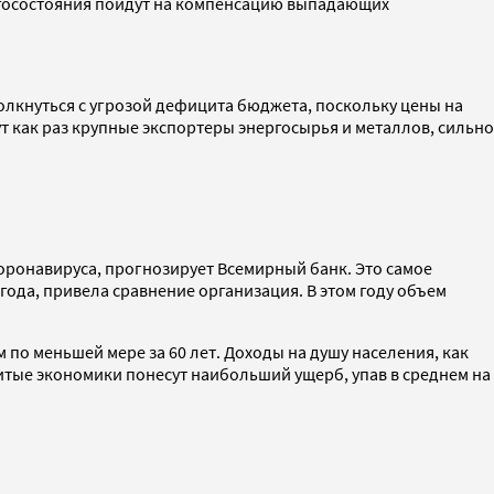
агосостояния пойдут на компенсацию выпадающих
толкнуться с угрозой дефицита бюджета, поскольку цены на
 как раз крупные экспортеры энергосырья и металлов, сильно
коронавируса, прогнозирует Всемирный банк. Это самое
года, привела сравнение организация. В этом году объем
 по меньшей мере за 60 лет. Доходы на душу населения, как
витые экономики понесут наибольший ущерб, упав в среднем на