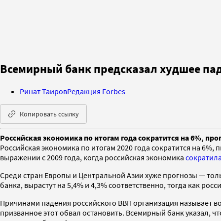
Всемирный банк предсказал худшее пад
Ринат Таиров
Редакция Forbes
Копировать ссылку
Российская экономика по итогам года сократится на 6%, про
Российская экономика по итогам 2020 года сократится на 6%,
выражении с 2009 года, когда российская экономика
сократил
Среди стран Европы и Центральной Азии хуже прогнозы — тольк
банка, вырастут на 5,4% и 4,3% соответственно, тогда как росс
Причинами падения российского ВВП организация называет во
призванное этот обвал остановить. Всемирный банк указал, ч