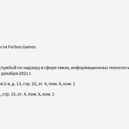
сти Forbes Games
службой по надзору в сфере связи, информационных технолог
декабря 2021 г.
я, д. 13, стр. 15, эт. 4, пом. X, ком. 1
тр. 15, эт. 4, пом. X, ком. 1