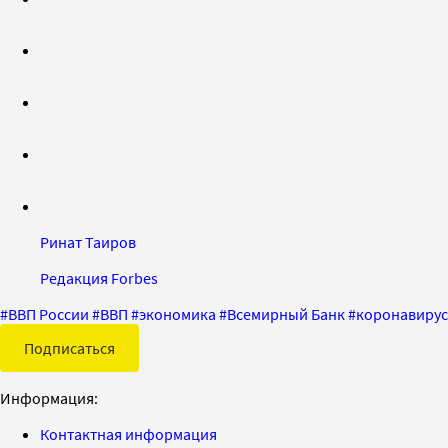
Ринат Таиров
Редакция Forbes
#
ВВП России
#
ВВП
#
экономика
#
Всемирный Банк
#
коронавирус
Подписаться
Информация:
Контактная информация