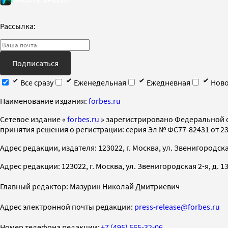
Рассылка:
Подписаться
Все сразу
Еженедельная
Ежедневная
Ново
Наименование издания:
forbes.ru
Cетевое издание «
forbes.ru
» зарегистрировано Федеральной 
принятия решения о регистрации: серия Эл № ФС77-82431 от 23 
Адрес редакции, издателя: 123022, г. Москва, ул. Звенигородская 2-
Адрес редакции: 123022, г. Москва, ул. Звенигородская 2-я, д. 13, с
Главный редактор: Мазурин Николай Дмитриевич
Адрес электронной почты редакции:
press-release@forbes.ru
Номер телефона редакции:
+7 (495) 565-32-06