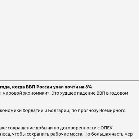
года, когда ВВП России упал почти на 8%
 мировой экономики». Это худшее падение ВВП в годовом
у экономики Хорватии и Болгарии, по прогнозу Всемирного
акже сокращение добычи по договоренности с ОПЕК,
еса, чтобы сохранить рабочие места. Но большая часть мер