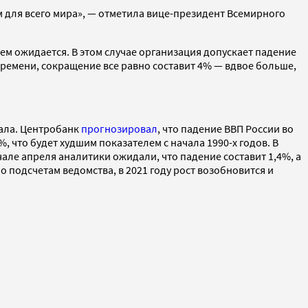
м для всего мира», — отметила вице-президент Всемирного
м ожидается. В этом случае организация допускает падение
ремени, сокращение все равно составит 4% — вдвое больше,
тала. Центробанк
прогнозировал
, что падение ВВП России во
, что будет худшим показателем с начала 1990-х годов. В
чале апреля аналитики ожидали, что падение составит 1,4%, а
о подсчетам ведомства, в 2021 году рост возобновится и