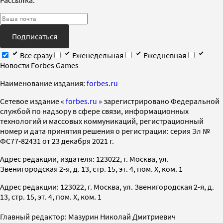
Подписаться
Все сразу
Еженедельная
Ежедневная
Новости Forbes Games
Наименование издания:
forbes.ru
Cетевое издание «
forbes.ru
» зарегистрировано Федеральной
службой по надзору в сфере связи, информационных
технологий и массовых коммуникаций, регистрационный
номер и дата принятия решения о регистрации: серия Эл №
ФС77-82431 от 23 декабря 2021 г.
Адрес редакции, издателя: 123022, г. Москва, ул.
Звенигородская 2-я, д. 13, стр. 15, эт. 4, пом. X, ком. 1
Адрес редакции: 123022, г. Москва, ул. Звенигородская 2-я, д.
13, стр. 15, эт. 4, пом. X, ком. 1
Главный редактор: Мазурин Николай Дмитриевич