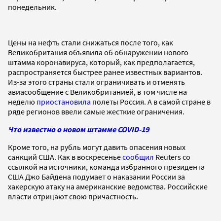
понедельник.
Цены на нефть стали снижаться после того, как
Великобритания объявила об обнаружении нового
штамма коронавируса, который, как предполагается,
распространяется быстрее ранее известных вариантов.
Из-за этого страны стали ограничивать и отменять
авиасообщение с Великобританией, в том числе на
неделю
приостановила
полеты Россия. А в самой стране в
ряде регионов ввели самые жесткие ограничения.
Что известно о новом штамме COVID-19
Кроме того, на рубль могут давить опасения новых
санкций США. Как в воскресенье
сообщил
Reuters со
ссылкой на источники, команда избранного президента
США Джо Байдена подумает о наказании России за
хакерскую атаку на американские ведомства. Российские
власти отрицают свою причастность.