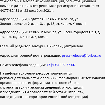
технологий и массовых коммуникаций, регистрационный
номер и дата принятия решения о регистрации: серия Эл №
ФС77-82431 от 23 декабря 2021 г.
Адрес редакции, издателя: 123022, г. Москва, ул.
Звенигородская 2-я, д. 13, стр. 15, эт. 4, пом. X, ком. 1
Адрес редакции: 123022, г. Москва, ул. Звенигородская 2-я, д.
13, стр. 15, эт. 4, пом. X, ком. 1
Главный редактор: Мазурин Николай Дмитриевич
Адрес электронной почты редакции:
press-release@forbes.ru
Номер телефона редакции:
+7 (495) 565-32-06
На информационном ресурсе применяются
рекомендательные технологии (информационные технологии
предоставления информации на основе сбора,
систематизации и анализа сведений, относящихся
к предпочтениям пользователей сети «Интернет»,
находящихся на территории Российской Федерации)