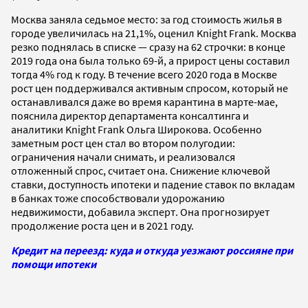
Москва заняла седьмое место: за год стоимость жилья в
городе увеличилась на 21,1%, оценил Knight Frank. Москва
резко поднялась в списке — сразу на 62 строчки: в конце
2019 года она была только 69-й, а прирост цены составил
тогда 4% год к году. В течение всего 2020 года в Москве
рост цен поддерживался активным спросом, который не
останавливался даже во время карантина в марте-мае,
пояснила директор департамента консалтинга и
аналитики Knight Frank Ольга Широкова. Особенно
заметным рост цен стал во втором полугодии:
ограничения начали снимать, и реализовался
отложенный спрос, считает она. Снижение ключевой
ставки, доступность ипотеки и падение ставок по вкладам
в банках тоже способствовали удорожанию
недвижимости, добавила эксперт. Она прогнозирует
продолжение роста цен и в 2021 году.
Кредит на переезд: куда и откуда уезжают россияне при
помощи ипотеки