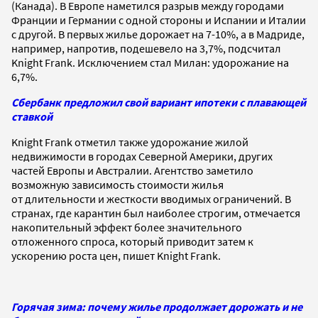
(Канада). В Европе наметился разрыв между городами
Франции и Германии с одной стороны и Испании и Италии
с другой. В первых жилье дорожает на 7-10%, а в Мадриде,
например, напротив, подешевело на 3,7%, подсчитал
Knight Frank. Исключением стал Милан: удорожание на
6,7%.
Сбербанк предложил свой вариант ипотеки с плавающей
ставкой
Knight Frank отметил также удорожание жилой
недвижимости в городах Северной Америки, других
частей Европы и Австралии. Агентство заметило
возможную зависимость стоимости жилья
от длительности и жесткости вводимых ограничений. В
странах, где карантин был наиболее строгим, отмечается
накопительный эффект более значительного
отложенного спроса, который приводит затем к
ускорению роста цен, пишет Knight Frank.
Горячая зима: почему жилье продолжает дорожать и не