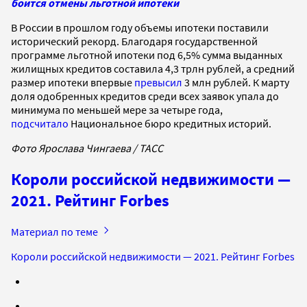
боится отмены льготной ипотеки
В России в прошлом году объемы ипотеки поставили
исторический рекорд. Благодаря государственной
программе льготной ипотеки под 6,5% сумма выданных
жилищных кредитов составила 4,3 трлн рублей, а средний
размер ипотеки впервые
превысил
3 млн рублей. К марту
доля одобренных кредитов среди всех заявок упала до
минимума по меньшей мере за четыре года,
подсчитало
Национальное бюро кредитных историй.
Фото Ярослава Чингаева / ТАСС
Короли российской недвижимости —
2021. Рейтинг Forbes
Материал по теме
Короли российской недвижимости — 2021. Рейтинг Forbes