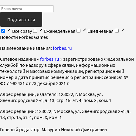
Подписаться
Все сразу
Еженедельная
Ежедневная
Новости Forbes Games
Наименование издания:
forbes.ru
Cетевое издание «
forbes.ru
» зарегистрировано Федеральной
службой по надзору в сфере связи, информационных
технологий и массовых коммуникаций, регистрационный
номер и дата принятия решения о регистрации: серия Эл №
ФС77-82431 от 23 декабря 2021 г.
Адрес редакции, издателя: 123022, г. Москва, ул.
Звенигородская 2-я, д. 13, стр. 15, эт. 4, пом. X, ком. 1
Адрес редакции: 123022, г. Москва, ул. Звенигородская 2-я, д.
13, стр. 15, эт. 4, пом. X, ком. 1
Главный редактор: Мазурин Николай Дмитриевич