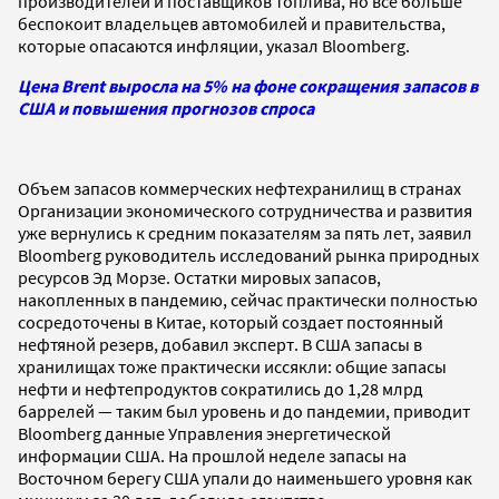
производителей и поставщиков топлива, но все больше
беспокоит владельцев автомобилей и правительства,
которые опасаются инфляции, указал Bloomberg.
Цена Brent выросла на 5% на фоне сокращения запасов в
США и повышения прогнозов спроса
Объем запасов коммерческих нефтехранилищ в странах
Организации экономического сотрудничества и развития
уже вернулись к средним показателям за пять лет, заявил
Bloomberg руководитель исследований рынка природных
ресурсов Эд Морзе. Остатки мировых запасов,
накопленных в пандемию, сейчас практически полностью
сосредоточены в Китае, который создает постоянный
нефтяной резерв, добавил эксперт. В США запасы в
хранилищах тоже практически иссякли: общие запасы
нефти и нефтепродуктов сократились до 1,28 млрд
баррелей — таким был уровень и до пандемии, приводит
Bloomberg данные Управления энергетической
информации США. На прошлой неделе запасы на
Восточном берегу США упали до наименьшего уровня как