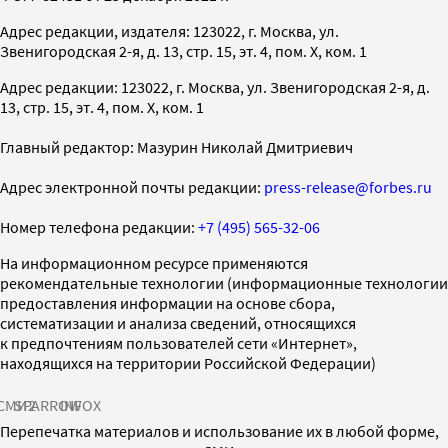
Адрес редакции, издателя: 123022, г. Москва, ул.
Звенигородская 2-я, д. 13, стр. 15, эт. 4, пом. X, ком. 1
Адрес редакции: 123022, г. Москва, ул. Звенигородская 2-я, д.
13, стр. 15, эт. 4, пом. X, ком. 1
Главный редактор: Мазурин Николай Дмитриевич
Адрес электронной почты редакции:
press-release@forbes.ru
Номер телефона редакции:
+7 (495) 565-32-06
На информационном ресурсе применяются
рекомендательные технологии (информационные технологии
предоставления информации на основе сбора,
систематизации и анализа сведений, относящихся
к предпочтениям пользователей сети «Интернет»,
находящихся на территории Российской Федерации)
СМИ2
SPARROW
INFOX
Перепечатка материалов и использование их в любой форме,