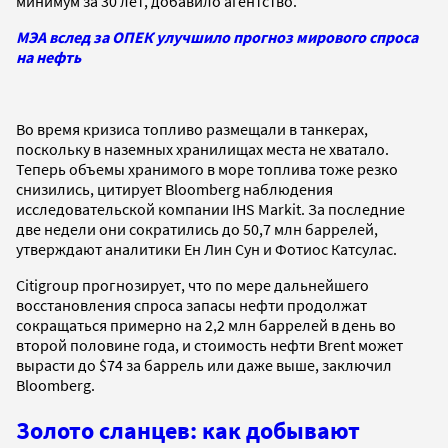
минимум за 30 лет, добавило агентство.
МЭА вслед за ОПЕК улучшило прогноз мирового спроса
на нефть
Во время кризиса топливо размещали в танкерах,
поскольку в наземных хранилищах места не хватало.
Теперь объемы хранимого в море топлива тоже резко
снизились, цитирует Bloomberg наблюдения
исследовательской компании IHS Markit. За последние
две недели они сократились до 50,7 млн баррелей,
утверждают аналитики Ен Лин Сун и Фотиос Катсулас.
Citigroup прогнозирует, что по мере дальнейшего
восстановления спроса запасы нефти продолжат
сокращаться примерно на 2,2 млн баррелей в день во
второй половине года, и стоимость нефти Brent может
вырасти до $74 за баррель или даже выше, заключил
Bloomberg.
Золото сланцев: как добывают