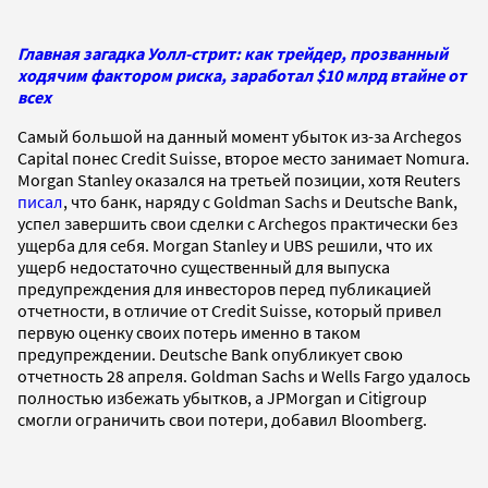
Главная загадка Уолл-стрит: как трейдер, прозванный
ходячим фактором риска, заработал $10 млрд втайне от
всех
Самый большой на данный момент убыток из-за Archegos
Capital понес Credit Suisse, второе место занимает Nomura.
Morgan Stanley оказался на третьей позиции, хотя Reuters
писал
, что банк, наряду с Goldman Sachs и Deutsche Bank,
успел завершить свои сделки с Archegos практически без
ущерба для себя. Morgan Stanley и UBS решили, что их
ущерб недостаточно существенный для выпуска
предупреждения для инвесторов перед публикацией
отчетности, в отличие от Credit Suisse, который привел
первую оценку своих потерь именно в таком
предупреждении. Deutsche Bank опубликует свою
отчетность 28 апреля. Goldman Sachs и Wells Fargo удалось
полностью избежать убытков, а JPMorgan и Citigroup
смогли ограничить свои потери, добавил Bloomberg.