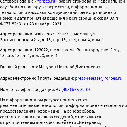
Cетевое издание «
forbes.ru
» зарегистрировано Федеральной
службой по надзору в сфере связи, информационных
технологий и массовых коммуникаций, регистрационный
номер и дата принятия решения о регистрации: серия Эл №
ФС77-82431 от 23 декабря 2021 г.
Адрес редакции, издателя: 123022, г. Москва, ул.
Звенигородская 2-я, д. 13, стр. 15, эт. 4, пом. X, ком. 1
Адрес редакции: 123022, г. Москва, ул. Звенигородская 2-я, д.
13, стр. 15, эт. 4, пом. X, ком. 1
Главный редактор: Мазурин Николай Дмитриевич
Адрес электронной почты редакции:
press-release@forbes.ru
Номер телефона редакции:
+7 (495) 565-32-06
На информационном ресурсе применяются
рекомендательные технологии (информационные технологии
предоставления информации на основе сбора,
систематизации и анализа сведений, относящихся
к предпочтениям пользователей сети «Интернет»,