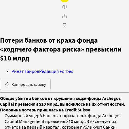
Потери банков от краха фонда
«ходячего фактора риска» превысили
$10 млрд
Ринат Таиров
Редакция Forbes
Копировать ссылку
Общие убытки банков от крушения хедж-фонда Archegos
Capital превысили $10 млрд, выяснилось из их отчетностей.
Половина потерь пришлась на Credit Suisse
Суммарный ущерб банков от краха хедж-фонда Archegos
Capital Management превысил $10 млрд. Это следует из
отчетов за первый квартал, которые публикуют банки,